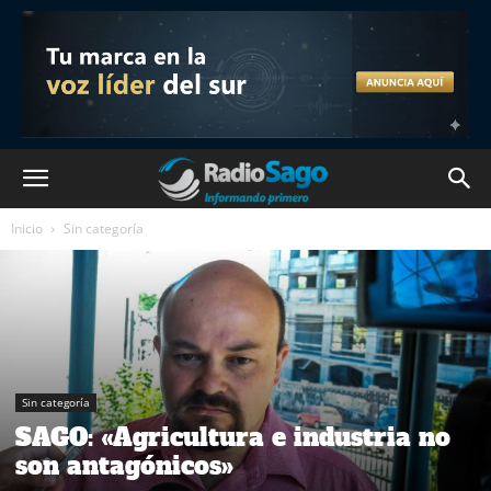
Inicio
Sin categoría
Sin categoría
SAGO: «Agricultura e industria no
son antagónicos»