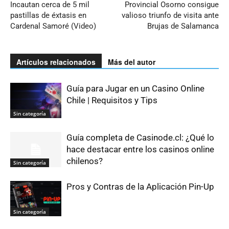
Incautan cerca de 5 mil
Provincial Osorno consigue
pastillas de éxtasis en
valioso triunfo de visita ante
Cardenal Samoré (Video)
Brujas de Salamanca
Artículos relacionados
Más del autor
Guía para Jugar en un Casino Online
Chile | Requisitos y Tips
Sin categoría
Guía completa de Casinode.cl: ¿Qué lo
hace destacar entre los casinos online
chilenos?
Sin categoría
Pros y Contras de la Aplicación Pin-Up
Sin categoría