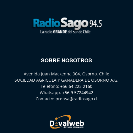
SOBRE NOSOTROS
Avenida Juan Mackenna 904, Osorno, Chile
SOCIEDAD AGRICOLA Y GANADERA DE OSORNO A.G.
Teléfono:
+56 64 223 2160
Whatsapp:
+56 9 57244942
Contacto:
prensa@radiosago.cl