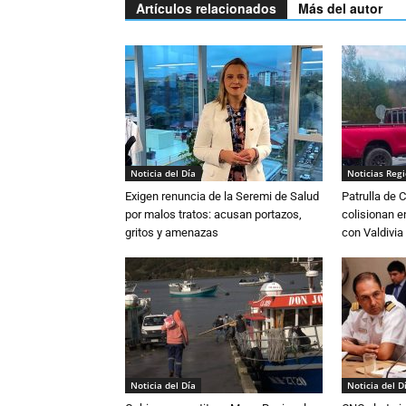
Artículos relacionados
Más del autor
Noticia del Día
Noticias Reg
Exigen renuncia de la Seremi de Salud
Patrulla de 
por malos tratos: acusan portazos,
colisionan e
gritos y amenazas
con Valdivia
Noticia del Día
Noticia del D