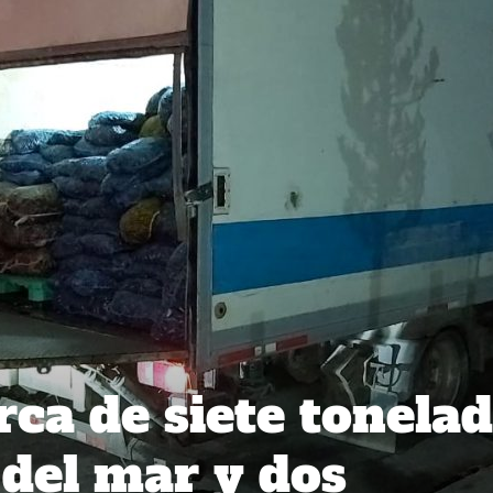
rca de siete tonela
 del mar y dos