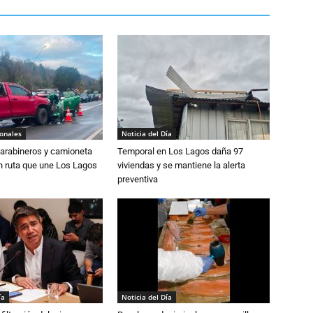
ionales
Noticia del Día
Carabineros y camioneta
Temporal en Los Lagos daña 97
n ruta que une Los Lagos
viviendas y se mantiene la alerta
preventiva
ía
Noticia del Día