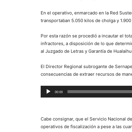
En el operativo, enmarcado en la Red Suste
transportaban 5.050 kilos de cholga y 1.900
Por esta razón se procedió a incautar el tot
infractores, a disposición de lo que determ
al Juzgado de Letras y Garantía de Hualaihu
El Director Regional subrogante de Sernape
consecuencias de extraer recursos de manera
Reproductor
00:00
de
audio
Cabe consignar, que el Servicio Nacional de
operativos de fiscalización a pese a las cu