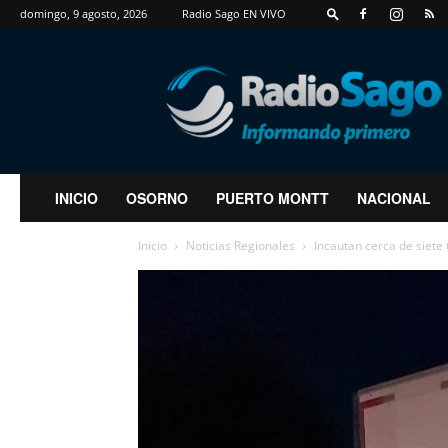
domingo, 9 agosto, 2026
Radio Sago EN VIVO
RadioSago
INICIO
OSORNO
PUERTO MONTT
NACIONAL
Inicio
Noticias Regionales
Incautan cerca de siete 