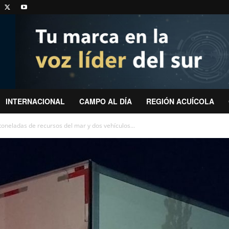
INTERNACIONAL
CAMPO AL DÍA
REGIÓN ACUÍCOLA
toneladas de recursos del mar y dos vehículos...