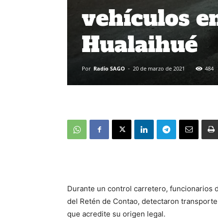
vehículos e
Hualaihué
Por
Radio SAGO
-
20 de marzo de 2021
484
Durante un control carretero, funcionarios
del Retén de Contao, detectaron transporte
que acredite su origen legal.