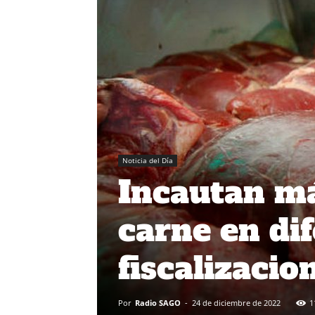
Noticia del Día
Incautan má
carne en di
fiscalizacio
Por
Radio SAGO
-
24 de diciembre de 2022
1