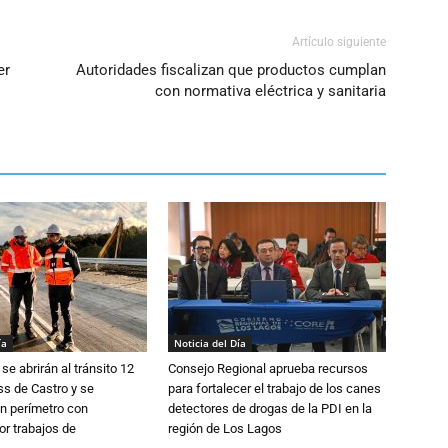
Artículo siguiente
er
Autoridades fiscalizan que productos cumplan
con normativa eléctrica y sanitaria
ía
Noticia del Día
se abrirán al tránsito 12
Consejo Regional aprueba recursos
s de Castro y se
para fortalecer el trabajo de los canes
n perímetro con
detectores de drogas de la PDI en la
or trabajos de
región de Los Lagos