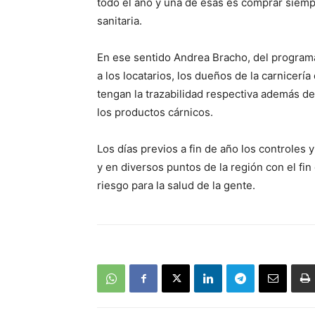
todo el año y una de esas es comprar siem
sanitaria.
En ese sentido Andrea Bracho, del programa
a los locatarios, los dueños de la carnicer
tengan la trazabilidad respectiva además d
los productos cárnicos.
Los días previos a fin de año los controles 
y en diversos puntos de la región con el fi
riesgo para la salud de la gente.