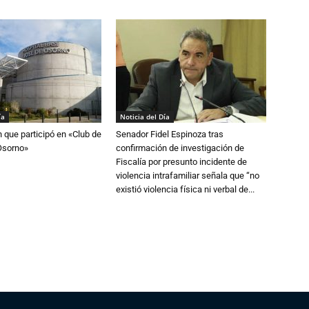
ía
Noticia del Día
n que participó en «Club de
Senador Fidel Espinoza tras
Osorno»
confirmación de investigación de
Fiscalía por presunto incidente de
violencia intrafamiliar señala que “no
existió violencia física ni verbal de...