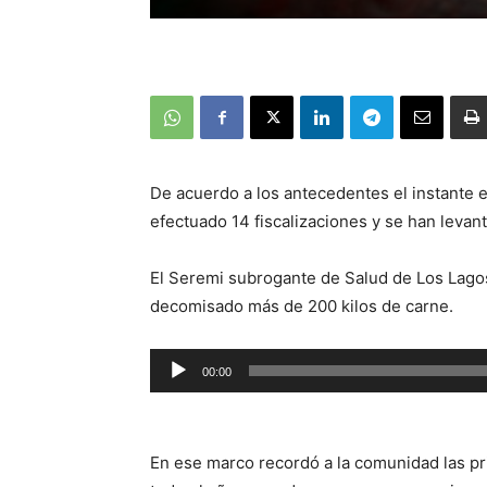
De acuerdo a los antecedentes el instante en
efectuado 14 fiscalizaciones y se han levan
El Seremi subrogante de Salud de Los Lagos,
decomisado más de 200 kilos de carne.
Reproductor
00:00
de
audio
En ese marco recordó a la comunidad las p