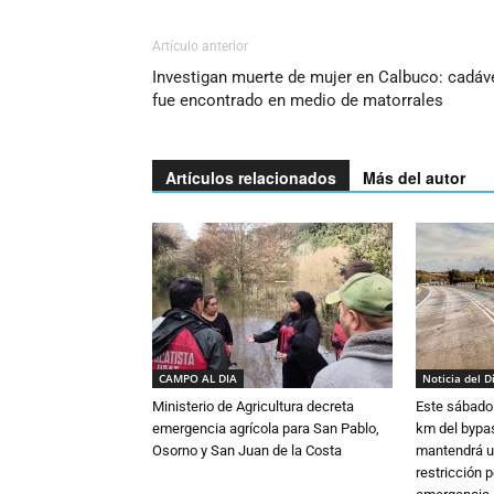
Artículo anterior
Investigan muerte de mujer en Calbuco: cadáv
fue encontrado en medio de matorrales
Artículos relacionados
Más del autor
CAMPO AL DIA
Noticia del D
Ministerio de Agricultura decreta
Este sábado 
emergencia agrícola para San Pablo,
km del bypas
Osorno y San Juan de la Costa
mantendrá u
restricción p