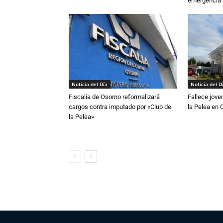
emergencia
Noticia del Día
Noticia del D
Fiscalía de Osorno reformalizará
Fallece jove
cargos contra imputado por «Club de
la Pelea en 
la Pelea»