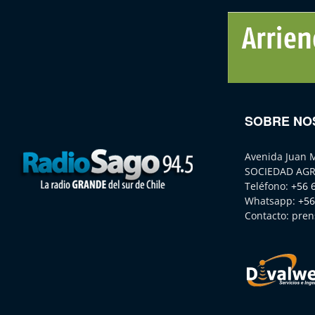
SOBRE NO
Avenida Juan 
SOCIEDAD AGR
Teléfono:
+56 
Whatsapp:
+56
Contacto:
pren