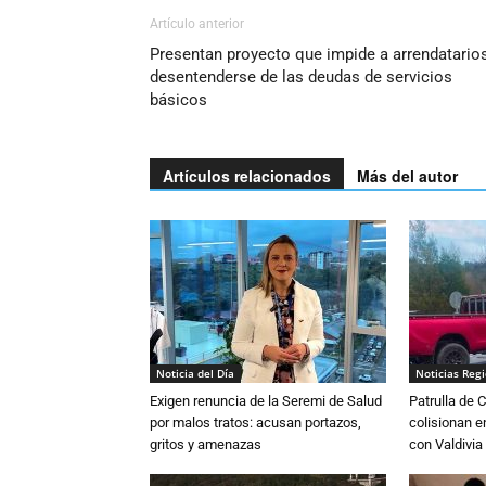
Artículo anterior
Presentan proyecto que impide a arrendatario
desentenderse de las deudas de servicios
básicos
Artículos relacionados
Más del autor
Noticia del Día
Noticias Reg
Exigen renuncia de la Seremi de Salud
Patrulla de 
por malos tratos: acusan portazos,
colisionan e
gritos y amenazas
con Valdivia