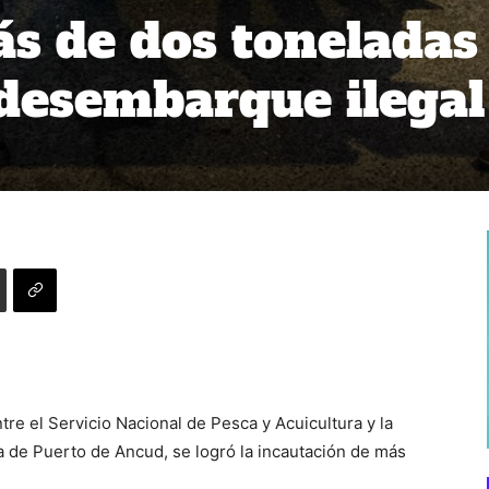
s de dos toneladas
 desembarque ilegal
re el Servicio Nacional de Pesca y Acuicultura y la
a de Puerto de Ancud, se logró la incautación de más