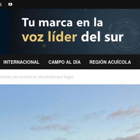
INTERNACIONAL
CAMPO AL DÍA
REGIÓN ACUÍCOLA
neladas de centolla en desembarque ilegal