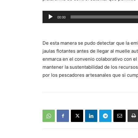
Reproductor
00:00
de
audio
De esta manera se pudo detectar que la emb
jaulas flotantes antes de llegar al muelle a
enmarca en el convenio colaborativo con el
mantener la sustentabilidad de los recurs
por los pescadores artesanales que si cump