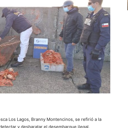
sca Los Lagos, Branny Montencinos, se refirió a la
 detectar y desbaratar el desembarque ilegal.