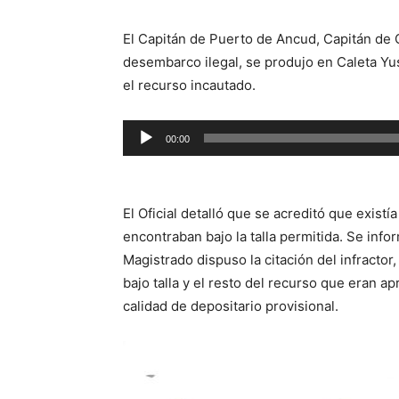
El Capitán de Puerto de Ancud, Capitán de C
desembarco ilegal, se produjo en Caleta Yu
el recurso incautado.
Reproductor
00:00
de
audio
El Oficial detalló que se acreditó que exis
encontraban bajo la talla permitida. Se inf
Magistrado dispuso la citación del infractor
bajo talla y el resto del recurso que eran a
calidad de depositario provisional.