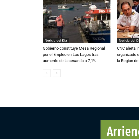
Noticia del Día
Noticia del D
Gobierno constituye Mesa Regional
CNC alerta in
por el Empleo en Los Lagos tras
organizado e
aumento de la cesantía a 7,1%
la Región d