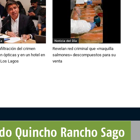
ía
Noticia del Día
filtración del crimen
Revelan red criminal que «maquilla
n ópticas y en un hotel en
salmones» descompuestos para su
e Los Lagos
venta