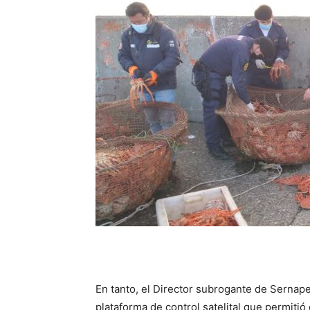
En tanto, el Director subrogante de Sernape
plataforma de control satelital que permitió