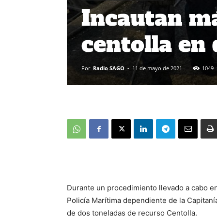
Incautan má
centolla en
Por
Radio SAGO
-
11 de mayo de 2021
1049
Durante un procedimiento llevado a cabo ent
Policía Marítima dependiente de la Capitaní
de dos toneladas de recurso Centolla.