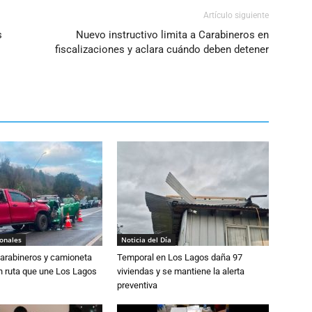
Artículo siguiente
s
Nuevo instructivo limita a Carabineros en
fiscalizaciones y aclara cuándo deben detener
ionales
Noticia del Día
Carabineros y camioneta
Temporal en Los Lagos daña 97
n ruta que une Los Lagos
viviendas y se mantiene la alerta
preventiva