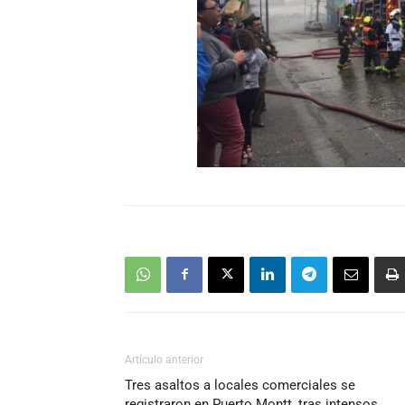
Artículo anterior
Tres asaltos a locales comerciales se
registraron en Puerto Montt, tras intensos