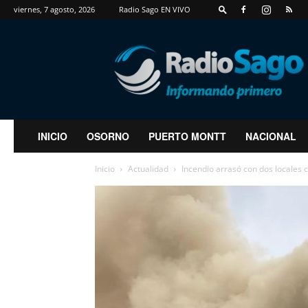
viernes, 7 agosto, 2026
Radio Sago EN VIVO
RadioSago
INICIO
OSORNO
PUERTO MONTT
NACIONAL
Inicio
Actualidad
Incendio arrasó con dos locales c