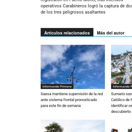
operativos Carabineros logró la captura de do
de los tres peligrosos asaltantes
Artículos relacionados
Más del autor
Informando Primero
Informando 
Saesa mantiene supervisión de la red
Sumario sani
ante sistema frontal pronosticado
Católico de 
para este fin de semana
identificar 
descubierto