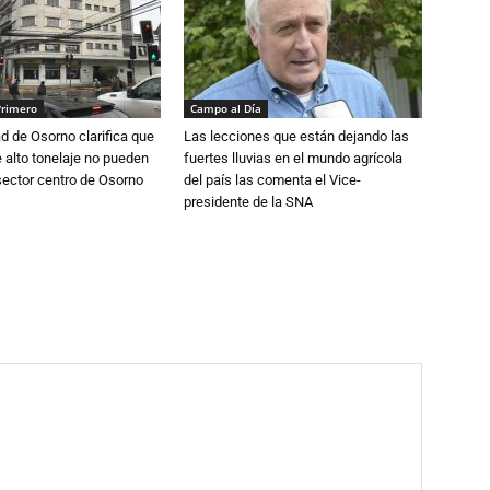
Primero
Campo al Día
d de Osorno clarifica que
Las lecciones que están dejando las
alto tonelaje no pueden
fuertes lluvias en el mundo agrícola
 sector centro de Osorno
del país las comenta el Vice-
presidente de la SNA