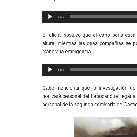
Reproductor
00:00
de
audio
El oficial sostuvo que el carro porta esca
altura, mientras las otras compañías se 
manera la emergencia.
Reproductor
00:00
de
audio
Cabe mencionar que la investigación de 
realizará personal del Labocar que llegaría
personal de la segunda comisaría de Castro