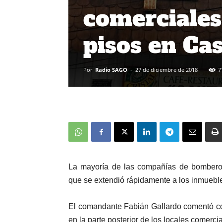
comerciales
pisos en Ca
Por
Radio SAGO
-
27 de diciembre de 2018
7
La mayoría de las compañías de bomberos
que se extendió rápidamente a los inmuebl
El comandante Fabián Gallardo comentó co
en la parte posterior de los locales comerc