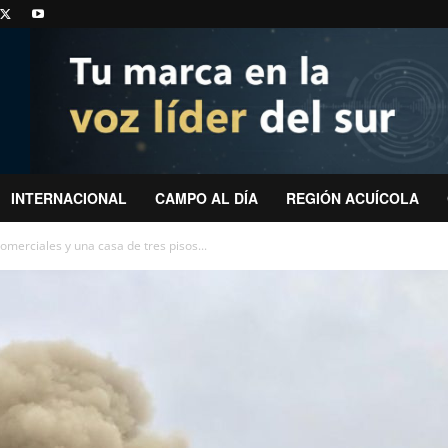
INTERNACIONAL
CAMPO AL DÍA
REGIÓN ACUÍCOLA
omerciales y una casa de tres pisos...