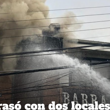
s
rasó con dos locale