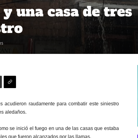
 y una casa de tres
stro
15
 acudieron raudamente para combatir este siniestro
es aledaños.
mo se inició el fuego en una de las casas que estaba
iales que fueron alcanzados por las llamas.