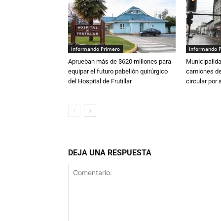
Informando Primero
Informando 
Aprueban más de $620 millones para
Municipalida
equipar el futuro pabellón quirúrgico
camiones de 
del Hospital de Frutillar
circular por
DEJA UNA RESPUESTA