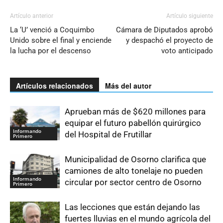
Artículo anterior
Artículo siguiente
La ‘U’ venció a Coquimbo
Cámara de Diputados aprobó
Unido sobre el final y enciende
y despachó el proyecto de
la lucha por el descenso
voto anticipado
Artículos relacionados
Más del autor
Aprueban más de $620 millones para
equipar el futuro pabellón quirúrgico
Informando
del Hospital de Frutillar
Primero
Municipalidad de Osorno clarifica que
camiones de alto tonelaje no pueden
Informando
circular por sector centro de Osorno
Primero
Las lecciones que están dejando las
fuertes lluvias en el mundo agrícola del