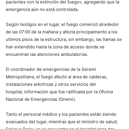
pacientes con la extinción del fuego», agregando que la
emergencia aún no está controlada.
Según testigos en el lugar, el fuego comenzó alrededor
de las 07:00 de la mañana y afecta principalmento a los
ultimos pisos de la estructura, sin embargo, las llamas se
han extendido hasta la zona de acceso donde se
encuentran las atenciones ambulatorias.
El coordinador de emergencias de la Seremi
Metropolitana, el fuego afectó al área de calderas,
instalaciones eléctricas y otros servicios del
hospital, información que fue ratificada por la Oficina
Nacional de Emergencias (Onemi).
Tanto el personal médico y los pacientes están siendo
evacuados del lugar, mientras que el ministro de salud,