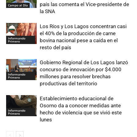
país las comenta el Vice-presidente de
Campo al Día
la SNA
Los Ríos y Los Lagos concentran casi
el 40% de la producción de carne
Informando
bovina nacional pese a caída en el
Primero
resto del país
Gobierno Regional de Los Lagos lanzó
concurso de innovación por $4.000
Informando
millones para resolver brechas
Primero
productivas del territorio
Establecimiento educacional de
Osorno da a conocer medidas ante
Informando
hecho de violencia que se vivió este
Primero
lunes