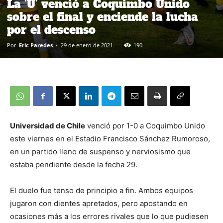
La ‘U’ venció a Coquimbo Unido
sobre el final y enciende la lucha
por el descenso
Por
Eric Paredes
-
29 de enero de 2021
190
Universidad de Chile
venció por 1-0 a Coquimbo Unido
este viernes en el Estadio Francisco Sánchez Rumoroso,
en un partido lleno de suspenso y nerviosismo que
estaba pendiente desde la fecha 29.
El duelo fue tenso de principio a fin. Ambos equipos
jugaron con dientes apretados, pero apostando en
ocasiones más a los errores rivales que lo que pudiesen