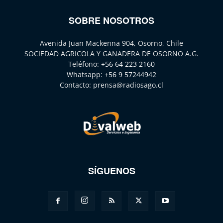
SOBRE NOSOTROS
Avenida Juan Mackenna 904, Osorno, Chile
SOCIEDAD AGRICOLA Y GANADERA DE OSORNO A.G.
Teléfono:
+56 64 223 2160
Whatsapp:
+56 9 57244942
Contacto:
prensa@radiosago.cl
SÍGUENOS