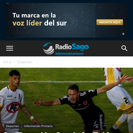
Inicio
Deportes
Deportes
Informando Primero