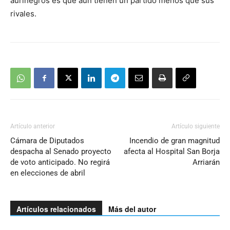
aurinegros es que aún tienen un partido menos que sus
rivales.
Artículo anterior
Artículo siguiente
Cámara de Diputados
Incendio de gran magnitud
despacha al Senado proyecto
afecta al Hospital San Borja
de voto anticipado. No regirá
Arriarán
en elecciones de abril
Artículos relacionados
Más del autor