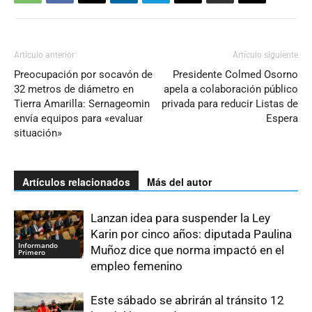
Artículo anterior
Artículo siguiente
Preocupación por socavón de
Presidente Colmed Osorno
32 metros de diámetro en
apela a colaboración público
Tierra Amarilla: Sernageomin
privada para reducir Listas de
envía equipos para «evaluar
Espera
situación»
Artículos relacionados
Más del autor
Lanzan idea para suspender la Ley
Karin por cinco años: diputada Paulina
Informando
Muñoz dice que norma impactó en el
Primero
empleo femenino
Este sábado se abrirán al tránsito 12