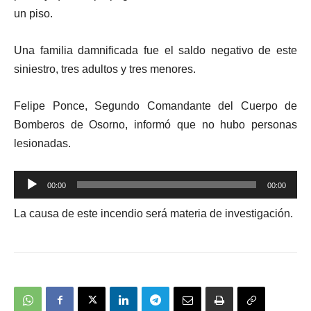
un piso.
Una familia damnificada fue el saldo negativo de este
siniestro, tres adultos y tres menores.
Felipe Ponce, Segundo Comandante del Cuerpo de
Bomberos de Osorno, informó que no hubo personas
lesionadas.
Reproductor
00:00
00:00
de
La causa de este incendio será materia de investigación.
audio