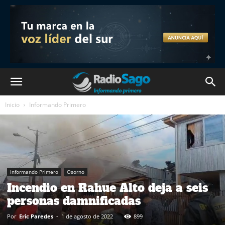
Inicio
Informando Primero
Informando Primero
Osorno
Incendio en Rahue Alto deja a seis
personas damnificadas
Por
Eric Paredes
-
1 de agosto de 2022
899