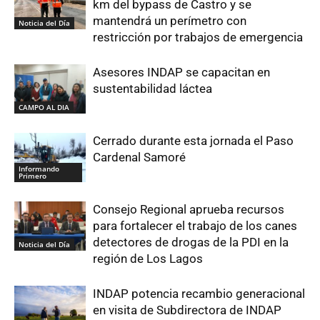
km del bypass de Castro y se
mantendrá un perímetro con
Noticia del Día
restricción por trabajos de emergencia
Asesores INDAP se capacitan en
sustentabilidad láctea
CAMPO AL DIA
Cerrado durante esta jornada el Paso
Cardenal Samoré
Informando
Primero
Consejo Regional aprueba recursos
para fortalecer el trabajo de los canes
detectores de drogas de la PDI en la
Noticia del Día
región de Los Lagos
INDAP potencia recambio generacional
en visita de Subdirectora de INDAP