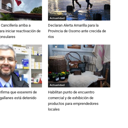
Actualidad
Cancillería arriba a
Declaran Alerta Amarilla para la
ra iniciar reactivación de
Provincia de Osorno ante crecida de
consulares
ríos
Actualidad
nfirma que exseremi de
Habilitan punto de encuentro
gallanes está detenido
comercial y de exhibición de
productos para emprendedores
locales