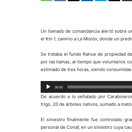
Un llamado de comandancia alertó sobre un
el Km 1, camino a La Misión, donde un pred
Se trataba el fundo Rahue de propiedad de 
por las llamas, al tiempo que voluntarios 
estimado de tres horas, siendo consumidas 
Reproductor
00:00
de
De acuerdo a lo señalado por Carabineros
audio
trigo, 20 de árboles nativos, sumado a mato
El siniestro finalmente fue controlado g
personal de Conaf, en un siniestro cuya ca