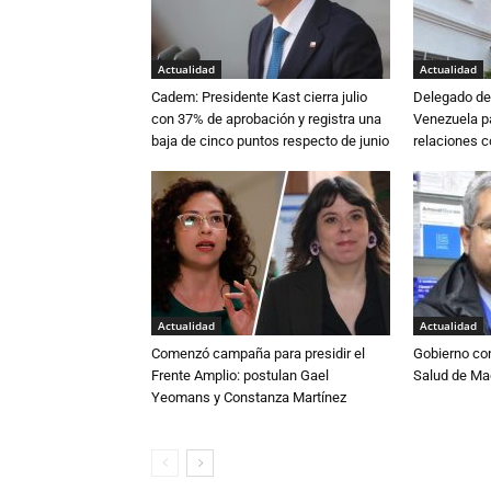
Actualidad
Actualidad
Cadem: Presidente Kast cierra julio
Delegado de 
con 37% de aprobación y registra una
Venezuela pa
baja de cinco puntos respecto de junio
relaciones 
Actualidad
Actualidad
Comenzó campaña para presidir el
Gobierno co
Frente Amplio: postulan Gael
Salud de Ma
Yeomans y Constanza Martínez