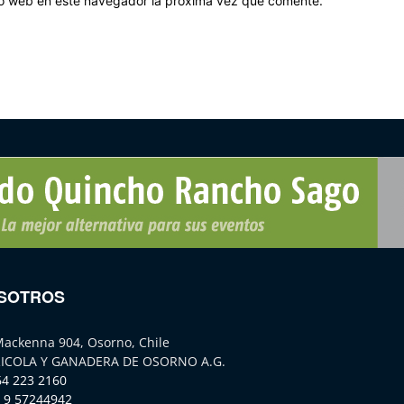
tio web en este navegador la próxima vez que comente.
SOTROS
Mackenna 904, Osorno, Chile
ICOLA Y GANADERA DE OSORNO A.G.
64 223 2160
 9 57244942