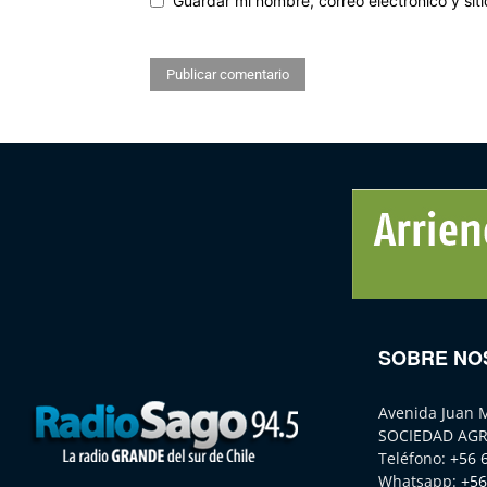
Guardar mi nombre, correo electrónico y si
SOBRE NO
Avenida Juan 
SOCIEDAD AGR
Teléfono:
+56 
Whatsapp:
+56