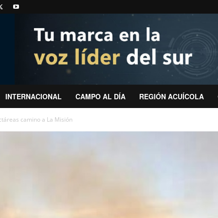
INTERNACIONAL
CAMPO AL DÍA
REGIÓN ACUÍCOLA
ctáreas camino a La Misión