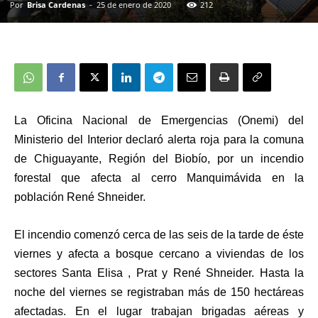
Por
Brisa Cardenas
-
25 de enero de 2020
212
La Oficina Nacional de Emergencias (Onemi) del
Ministerio del Interior declaró alerta roja para la comuna
de Chiguayante, Región del Biobío, por un incendio
forestal que afecta al cerro Manquimávida en la
población René Shneider.
El incendio comenzó cerca de las seis de la tarde de éste
viernes y afecta a bosque cercano a viviendas de los
sectores Santa Elisa , Prat y René Shneider. Hasta la
noche del viernes se registraban más de 150 hectáreas
afectadas. En el lugar trabajan brigadas aéreas y