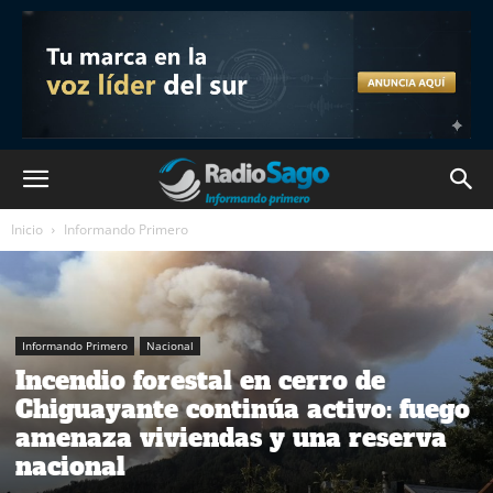
Inicio
Informando Primero
Informando Primero
Nacional
Incendio forestal en cerro de
Chiguayante continúa activo: fuego
amenaza viviendas y una reserva
nacional