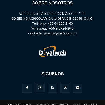
SOBRE NOSOTROS
Avenida Juan Mackenna 904, Osorno, Chile
SOCIEDAD AGRICOLA Y GANADERA DE OSORNO A.G.
Teléfono:
+56 64 223 2160
Whatsapp:
+56 9 57244942
Contacto:
prensa@radiosago.cl
SÍGUENOS