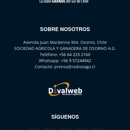
SOBRE NOSOTROS
Avenida Juan Mackenna 904, Osorno, Chile
SOCIEDAD AGRICOLA Y GANADERA DE OSORNO A.G.
Teléfono:
+56 64 223 2160
Whatsapp:
+56 9 57244942
Contacto:
prensa@radiosago.cl
SÍGUENOS