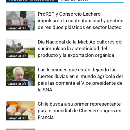
ProREP y Consorcio Lechero
impulsarán la sustentabilidad y gestión
de residuos plásticos en sector lácteo
Campo al Día
Día Nacional de la Miel: Apicultores del
sur impulsan la autenticidad del
producto y la exportación orgánica
Campo al Día
Las lecciones que están dejando las
fuertes lluvias en el mundo agrícola del
país las comenta el Vice-presidente de
Campo al Día
la SNA
Chile busca a su primer representante
para el mundial de Cheesemongers en
Francia
Campo al Día