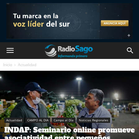
Inicio
Actualidad
Actualidad
CAMPO AL DIA
Campo al Día
Noticias Regionales
INDAP: Seminario online promueve
asociatividad entre pequeños