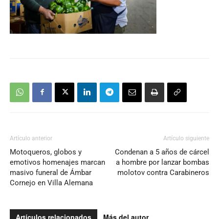
Artículo anterior
Artículo siguiente
Motoqueros, globos y
Condenan a 5 años de cárcel
emotivos homenajes marcan
a hombre por lanzar bombas
masivo funeral de Ámbar
molotov contra Carabineros
Cornejo en Villa Alemana
Artículos relacionados
Más del autor