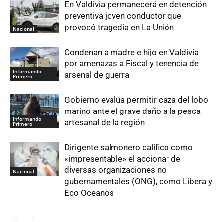
En Valdivia permanecerá en detención
preventiva joven conductor que
provocó tragedia en La Unión
Nacional
Condenan a madre e hijo en Valdivia
por amenazas a Fiscal y tenencia de
Informando
arsenal de guerra
Primero
Gobierno evalúa permitir caza del lobo
marino ante el grave daño a la pesca
Informando
artesanal de la región
Primero
Dirigente salmonero calificó como
«impresentable» el accionar de
diversas organizaciones no
Nacional
gubernamentales (ONG), como Libera y
Eco Oceanos