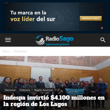
Inicio
Nacional
Nacional
Podcasts
Región Acuícola
Indespa invirtió $4.100 millones en
la región de Los Lagos