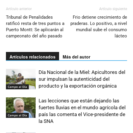
Artículo anterior
Artículo siguiente
Tribunal de Penalidades
Frio detiene crecimiento de
ratificó resta de tres puntos a
praderas. Lo positivo, a nivel
Puerto Montt: Se aplicarán al
mundial sube el consumo
campeonato del año pasado
lácteo
Artículos relacionados
Más del autor
Día Nacional de la Miel: Apicultores del
sur impulsan la autenticidad del
producto y la exportación orgánica
Campo al Día
Las lecciones que están dejando las
fuertes lluvias en el mundo agrícola del
país las comenta el Vice-presidente de
Campo al Día
la SNA