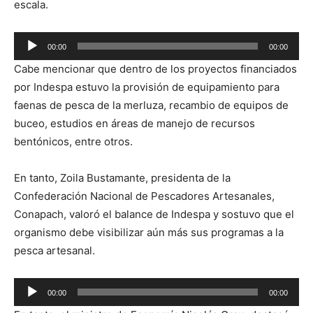
escala.
Reproductor
00:00
00:00
de
Cabe mencionar que dentro de los proyectos financiados
audio
por Indespa estuvo la provisión de equipamiento para
faenas de pesca de la merluza, recambio de equipos de
buceo, estudios en áreas de manejo de recursos
bentónicos, entre otros.
En tanto, Zoila Bustamante, presidenta de la
Confederación Nacional de Pescadores Artesanales,
Conapach, valoró el balance de Indespa y sostuvo que el
organismo debe visibilizar aún más sus programas a la
pesca artesanal.
Reproductor
00:00
00:00
de