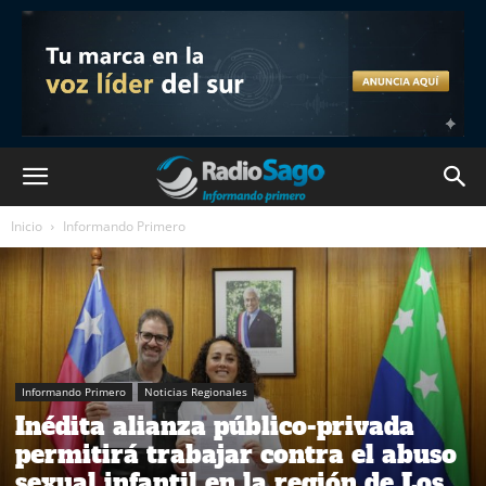
Inicio
Informando Primero
Informando Primero
Noticias Regionales
Inédita alianza público-privada
permitirá trabajar contra el abuso
sexual infantil en la región de Los