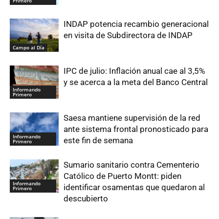
Primero
INDAP potencia recambio generacional
en visita de Subdirectora de INDAP
Campo al Día
IPC de julio: Inflación anual cae al 3,5%
y se acerca a la meta del Banco Central
Informando
Primero
Saesa mantiene supervisión de la red
ante sistema frontal pronosticado para
Informando
este fin de semana
Primero
Sumario sanitario contra Cementerio
Católico de Puerto Montt: piden
Informando
identificar osamentas que quedaron al
Primero
descubierto