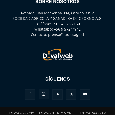
SOBRE NOSOTROS
Avenida Juan Mackenna 904, Osorno, Chile
SOCIEDAD AGRICOLA Y GANADERA DE OSORNO A.G.
Teléfono:
+56 64 223 2160
Whatsapp:
+56 9 57244942
Contacto:
prensa@radiosago.cl
SÍGUENOS
EN VIVO OSORNO
EN VIVO PUERTO MONTT
EN VIVO SAGO AM