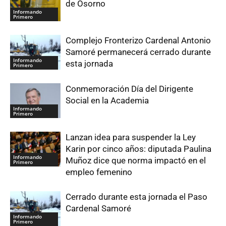
de Osorno
Informando
Primero
Complejo Fronterizo Cardenal Antonio
Samoré permanecerá cerrado durante
Informando
esta jornada
Primero
Conmemoración Día del Dirigente
Social en la Academia
Informando
Primero
Lanzan idea para suspender la Ley
Karin por cinco años: diputada Paulina
Informando
Muñoz dice que norma impactó en el
Primero
empleo femenino
Cerrado durante esta jornada el Paso
Cardenal Samoré
Informando
Primero