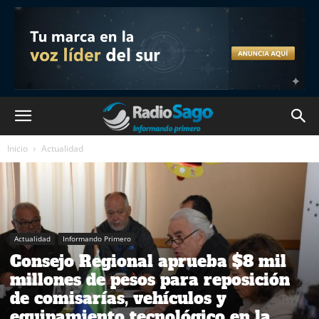
Inicio
Actualidad
Actualidad
Informando Primero
Consejo Regional aprueba $8 mil
millones de pesos para reposición
de comisarías, vehículos y
equipamiento tecnológico en la