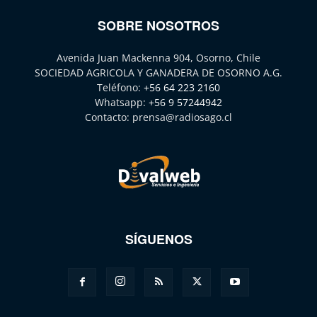
SOBRE NOSOTROS
Avenida Juan Mackenna 904, Osorno, Chile
SOCIEDAD AGRICOLA Y GANADERA DE OSORNO A.G.
Teléfono:
+56 64 223 2160
Whatsapp:
+56 9 57244942
Contacto:
prensa@radiosago.cl
SÍGUENOS