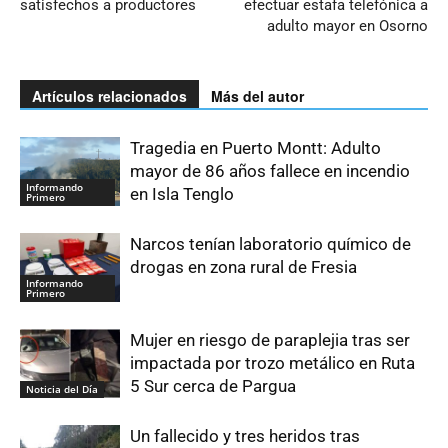
satisfechos a productores
efectuar estafa telefónica a
adulto mayor en Osorno
Artículos relacionados
Más del autor
Tragedia en Puerto Montt: Adulto
mayor de 86 años fallece en incendio
Informando
en Isla Tenglo
Primero
Narcos tenían laboratorio químico de
drogas en zona rural de Fresia
Informando
Primero
Mujer en riesgo de paraplejia tras ser
impactada por trozo metálico en Ruta
5 Sur cerca de Pargua
Noticia del Día
Un fallecido y tres heridos tras