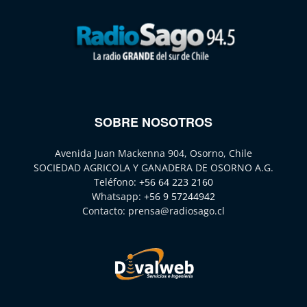
SOBRE NOSOTROS
Avenida Juan Mackenna 904, Osorno, Chile
SOCIEDAD AGRICOLA Y GANADERA DE OSORNO A.G.
Teléfono:
+56 64 223 2160
Whatsapp:
+56 9 57244942
Contacto:
prensa@radiosago.cl