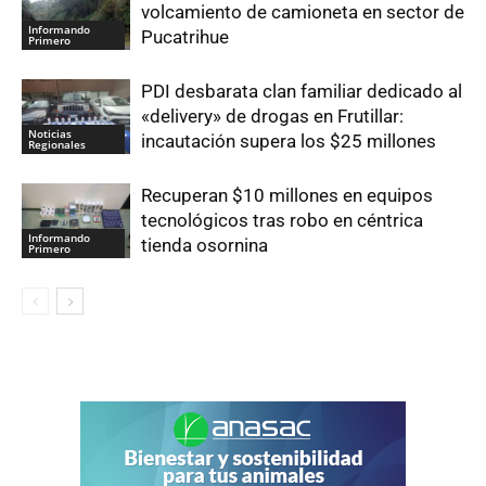
volcamiento de camioneta en sector de
Informando
Pucatrihue
Primero
PDI desbarata clan familiar dedicado al
«delivery» de drogas en Frutillar:
Noticias
incautación supera los $25 millones
Regionales
Recuperan $10 millones en equipos
tecnológicos tras robo en céntrica
Informando
tienda osornina
Primero