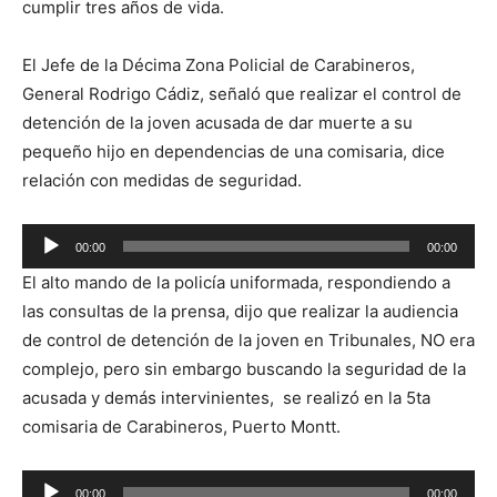
cumplir tres años de vida.
El Jefe de la Décima Zona Policial de Carabineros,
General Rodrigo Cádiz, señaló que realizar el control de
detención de la joven acusada de dar muerte a su
pequeño hijo en dependencias de una comisaria, dice
relación con medidas de seguridad.
Reproductor
00:00
00:00
de
El alto mando de la policía uniformada, respondiendo a
audio
las consultas de la prensa, dijo que realizar la audiencia
de control de detención de la joven en Tribunales, NO era
complejo, pero sin embargo buscando la seguridad de la
acusada y demás intervinientes, se realizó en la 5ta
comisaria de Carabineros, Puerto Montt.
Reproductor
00:00
00:00