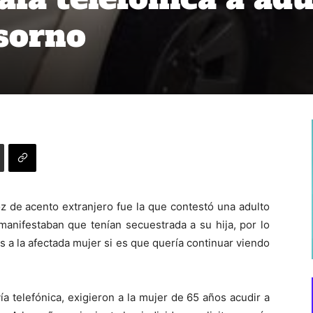
sorno
z de acento extranjero fue la que contestó una adulto
manifestaban que tenían secuestrada a su hija, por lo
 a la afectada mujer si es que quería continuar viendo
ía telefónica, exigieron a la mujer de 65 años acudir a