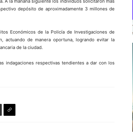
. A la mañana siguiente los individuos solicitaron más
respectivo depósito de aproximadamente 3 millones de
litos Económicos de la Policía de Investigaciones de
n, actuando de manera oportuna, logrando evitar la
ancaria de la ciudad.
 las indagaciones respectivas tendientes a dar con los