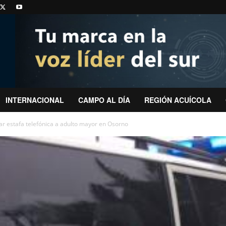
INTERNACIONAL
CAMPO AL DÍA
REGIÓN ACUÍCOLA
ar estafa telefónica a adulto mayor en Osorno