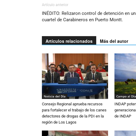
Artículo anterior
INÉDITO: Relizaron control de detención en un
cuartel de Carabineros en Puerto Montt.
Artículos relacionados
Más del autor
Noticia del Día
Campo al Día
Consejo Regional aprueba recursos
INDAP poten
para fortalecer el trabajo de los canes
generacional
detectores de drogas de la PDI en la
de INDAP
región de Los Lagos