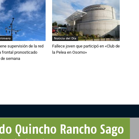
Primero
Noticia del Día
ne supervisión de la red
Fallece joven que participó en «Club de
 frontal pronosticado
la Pelea en Osorno»
n de semana