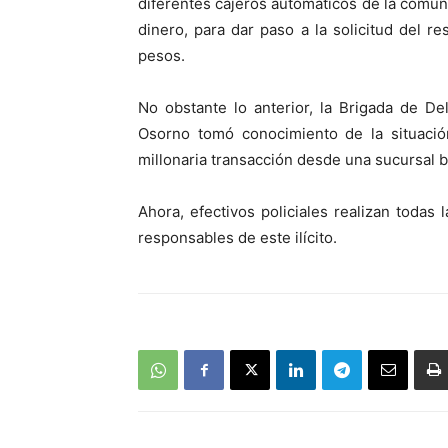
diferentes cajeros automáticos de la comuna
dinero, para dar paso a la solicitud del 
pesos.
No obstante lo anterior, la Brigada de De
Osorno tomó conocimiento de la situació
millonaria transacción desde una sucursal b
Ahora, efectivos policiales realizan todas
responsables de este ilícito.