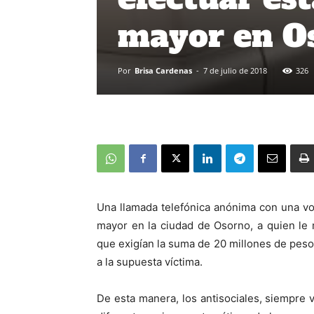
mayor en O
Por
Brisa Cardenas
-
7 de julio de 2018
326
Una llamada telefónica anónima con una vo
mayor en la ciudad de Osorno, a quien le 
que exigían la suma de 20 millones de pesos
a la supuesta víctima.
De esta manera, los antisociales, siempre v