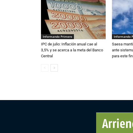
Informando Primero
Informando 
IPC de julio: Inflación anual cae al
Saesa mantie
3,5% y se acerca a la meta del Banco
ante sistema
Central
para este fi