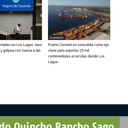
Economía
empleo en Los Lagos: tasa
Puerto Coronel se consolida como eje
 y golpea con fuerza a las
clave para exportar 25 mil
contenedores acuícolas desde Los
Lagos