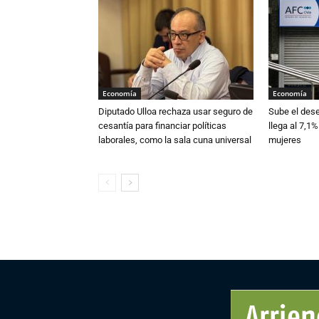
Economía
Economía
Diputado Ulloa rechaza usar seguro de
Sube el des
cesantía para financiar políticas
llega al 7,1%
laborales, como la sala cuna universal
mujeres