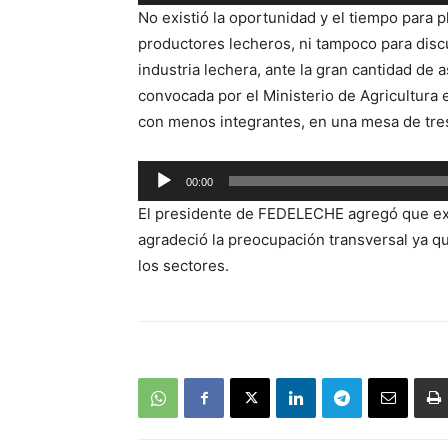
Reproductor
No existió la oportunidad y el tiempo para 
de
productores lecheros, ni tampoco para discu
audio
industria lechera, ante la gran cantidad de a
convocada por el Ministerio de Agricultura
con menos integrantes, en una mesa de tres 
Reproductor
00:00
de
El presidente de FEDELECHE agregó que exis
audio
agradeció la preocupación transversal ya q
los sectores.