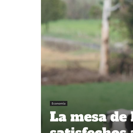
Economía
La mesa de 
satisfechos