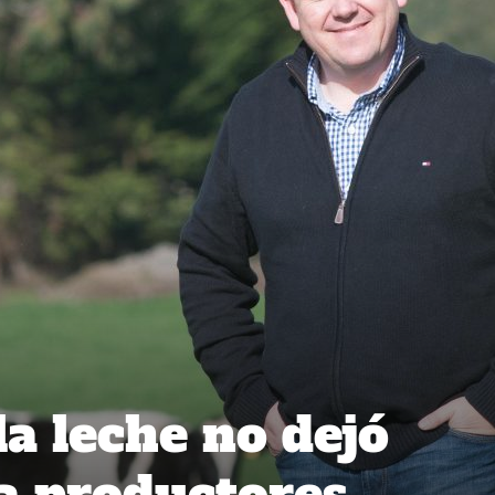
la leche no dejó
 a productores