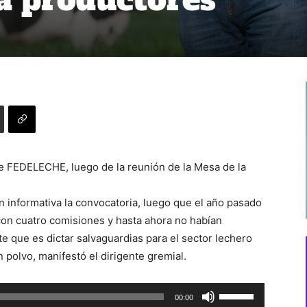
e FEDELECHE, luego de la reunión de la Mesa de la
n informativa la convocatoria, luego que el año pasado
con cuatro comisiones y hasta ahora no habían
te que es dictar salvaguardias para el sector lechero
n polvo, manifestó el dirigente gremial.
Utiliza
00:00