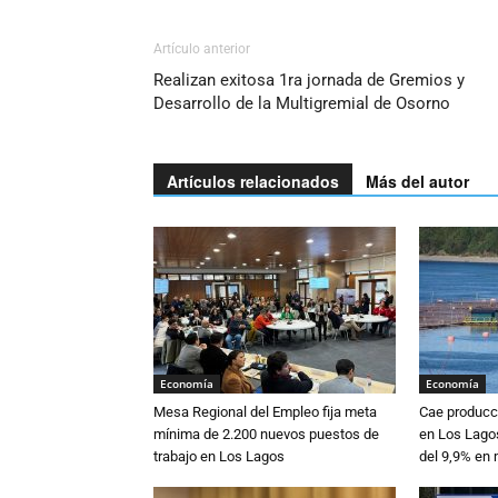
Artículo anterior
Realizan exitosa 1ra jornada de Gremios y
Desarrollo de la Multigremial de Osorno
Artículos relacionados
Más del autor
Economía
Economía
Mesa Regional del Empleo fija meta
Cae producc
mínima de 2.200 nuevos puestos de
en Los Lagos
trabajo en Los Lagos
del 9,9% en