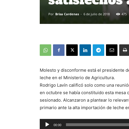
Por
Brisa Cardenas
-
6 de julio de 2018
475
Molesto y disconforme está el presidente d
leche en el Ministerio de Agricultura.
Rodrigo Lavín calificó solo como una reunió
en octubre se había constituido esta mesa 
sesionado. Alcanzaron a plantear lo relevan
primario ante la alta importación de leche e
00:00