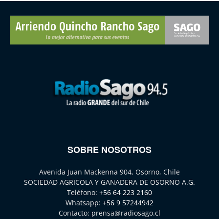
SOBRE NOSOTROS
Avenida Juan Mackenna 904, Osorno, Chile
SOCIEDAD AGRICOLA Y GANADERA DE OSORNO A.G.
Teléfono:
+56 64 223 2160
Whatsapp:
+56 9 57244942
Contacto:
prensa@radiosago.cl