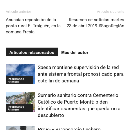
Artículo anterior
Artículo siguiente
Anuncian reposición de la
Resumen de noticias martes
posta rural El Traiguén, en la
23 de abril 2019 #SagoRegión
comuna Fresia
Artículos relacionados
Más del autor
Saesa mantiene supervisión de la red
ante sistema frontal pronosticado para
Informando
este fin de semana
Primero
Sumario sanitario contra Cementerio
Católico de Puerto Montt: piden
Informando
identificar osamentas que quedaron al
Primero
descubierto
ProREP y Consorcio Lechero