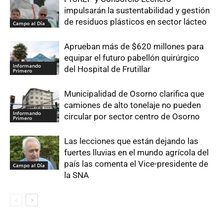
impulsarán la sustentabilidad y gestión
de residuos plásticos en sector lácteo
Campo al Día
Aprueban más de $620 millones para
equipar el futuro pabellón quirúrgico
Informando
del Hospital de Frutillar
Primero
Municipalidad de Osorno clarifica que
camiones de alto tonelaje no pueden
Informando
circular por sector centro de Osorno
Primero
Las lecciones que están dejando las
fuertes lluvias en el mundo agrícola del
país las comenta el Vice-presidente de
Campo al Día
la SNA