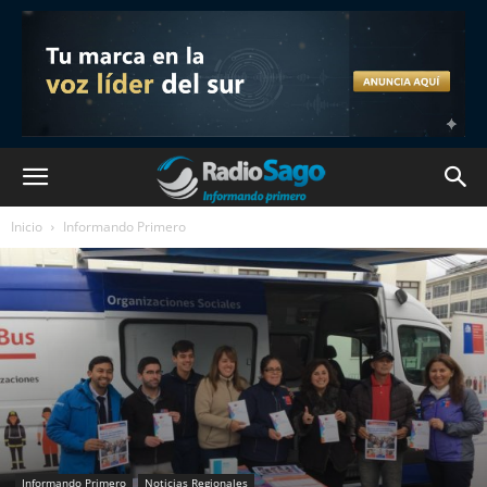
Inicio
Informando Primero
Informando Primero
Noticias Regionales