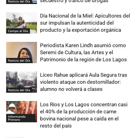
secuestro y tráfico de drogas
Noticia del Día
Día Nacional de la Miel: Apicultores del
sur impulsan la autenticidad del
producto y la exportación orgánica
Campo al Día
Periodista Karen Lindh asumió como
Seremi de Cultura, las Artes y el
Patrimonio de la región de Los Lagos
Noticia del Día
Liceo Rahue aplicará Aula Segura tras
violento ataque con destornillador:
alumno no volverá a clases
Noticia del Día
Los Ríos y Los Lagos concentran casi
el 40% de la producción de carne
Informando
bovina nacional pese a caída en el
Primero
resto del país