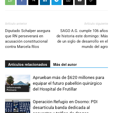
Artículo anterior
Artículo siguiente
Diputado Schalper asegura
SAGO A.G. cumple 106 años
que RN perseverará en
de historia este domingo: Más
acusación constitucional
de un siglo de desarrollo en el
contra Marcela Ríos
mundo del agro
Artículos relacionados
Más del autor
Aprueban más de $620 millones para
equipar el futuro pabellón quirúrgico
Informando
del Hospital de Frutillar
Primero
Operación Refugio en Osorno: PDI
desarticula banda dedicada al