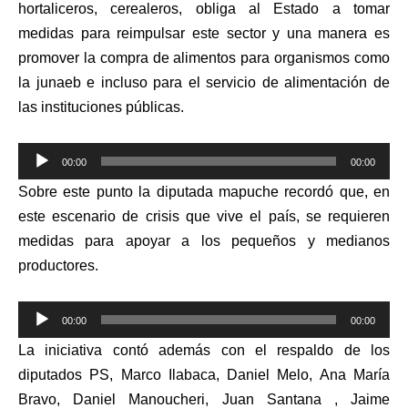
hortaliceros, cerealeros, obliga al Estado a tomar
medidas para reimpulsar este sector y una manera es
promover la compra de alimentos para organismos como
la junaeb e incluso para el servicio de alimentación de
las instituciones públicas.
Reproductor
00:00
00:00
de
Sobre este punto la diputada mapuche recordó que,
en
audio
este escenario de crisis que vive el país, se requieren
medidas para apoyar a los pequeños y medianos
productores.
Reproductor
00:00
00:00
de
La iniciativa contó además con el respaldo de los
audio
diputados PS, Marco Ilabaca, Daniel Melo, Ana María
Bravo, Daniel Manoucheri, Juan Santana , Jaime