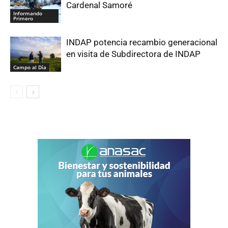
Cardenal Samoré
Informando
Primero
INDAP potencia recambio generacional
en visita de Subdirectora de INDAP
Campo al Día