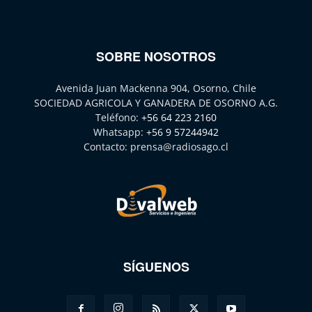
SOBRE NOSOTROS
Avenida Juan Mackenna 904, Osorno, Chile
SOCIEDAD AGRICOLA Y GANADERA DE OSORNO A.G.
Teléfono:
+56 64 223 2160
Whatsapp:
+56 9 57244942
Contacto:
prensa@radiosago.cl
SÍGUENOS