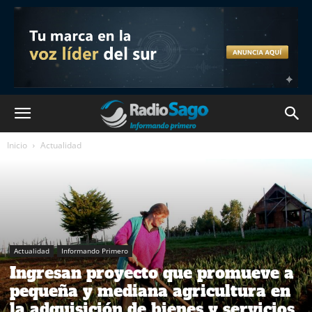
Inicio
Actualidad
Actualidad
Informando Primero
Ingresan proyecto que promueve a
pequeña y mediana agricultura en
la adquisición de bienes y servicios