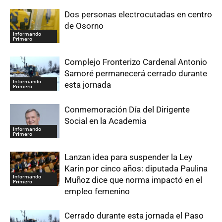
Dos personas electrocutadas en centro
de Osorno
Informando
Primero
Complejo Fronterizo Cardenal Antonio
Samoré permanecerá cerrado durante
Informando
esta jornada
Primero
Conmemoración Día del Dirigente
Social en la Academia
Informando
Primero
Lanzan idea para suspender la Ley
Karin por cinco años: diputada Paulina
Informando
Muñoz dice que norma impactó en el
Primero
empleo femenino
Cerrado durante esta jornada el Paso