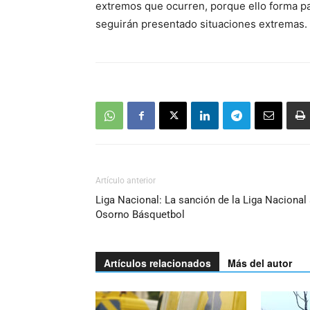
extremos que ocurren, porque ello forma pa
seguirán presentado situaciones extremas.
Artículo anterior
Liga Nacional: La sanción de la Liga Nacional
Osorno Básquetbol
Artículos relacionados
Más del autor