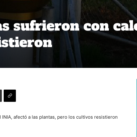
s sufrieron con cal
istieron
INIA, afectó a las plantas, pero los cultivos resistieron