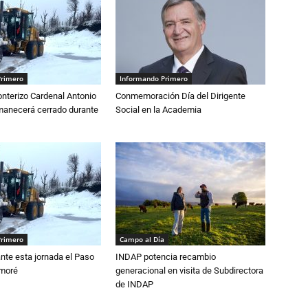
Primero
Informando Primero
nterizo Cardenal Antonio
Conmemoración Día del Dirigente
anecerá cerrado durante
Social en la Academia
Primero
Campo al Día
nte esta jornada el Paso
INDAP potencia recambio
amoré
generacional en visita de Subdirectora
de INDAP