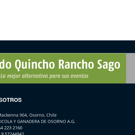
SOTROS
Mackenna 904, Osorno, Chile
ICOLA Y GANADERA DE OSORNO A.G.
64 223 2160
 9 57244942