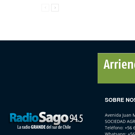
SOBRE NO
Avenida Juan 
SOCIEDAD AGR
Teléfono:
+56 
Whatsapp:
+56