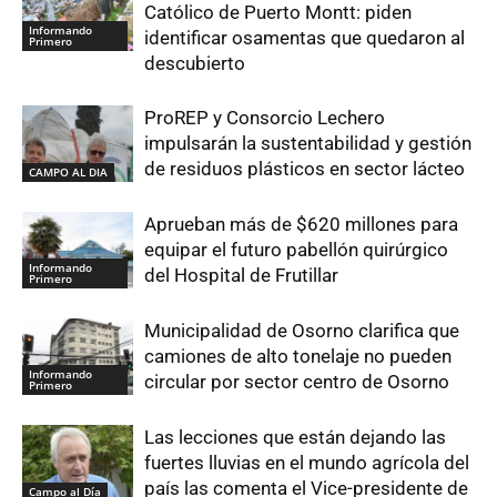
Católico de Puerto Montt: piden
Informando
identificar osamentas que quedaron al
Primero
descubierto
ProREP y Consorcio Lechero
impulsarán la sustentabilidad y gestión
de residuos plásticos en sector lácteo
CAMPO AL DIA
Aprueban más de $620 millones para
equipar el futuro pabellón quirúrgico
Informando
del Hospital de Frutillar
Primero
Municipalidad de Osorno clarifica que
camiones de alto tonelaje no pueden
Informando
circular por sector centro de Osorno
Primero
Las lecciones que están dejando las
fuertes lluvias en el mundo agrícola del
país las comenta el Vice-presidente de
Campo al Día