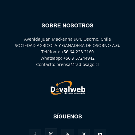
SOBRE NOSOTROS
Avenida Juan Mackenna 904, Osorno, Chile
SOCIEDAD AGRICOLA Y GANADERA DE OSORNO A.G.
Teléfono:
+56 64 223 2160
Whatsapp:
+56 9 57244942
Contacto:
prensa@radiosago.cl
SÍGUENOS