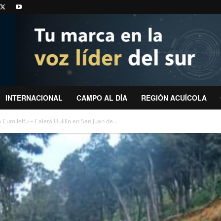
INTERNACIONAL
CAMPO AL DÍA
REGIÓN ACUÍCOLA
Cumilelfu – Caleta Huillín en San Juan de...