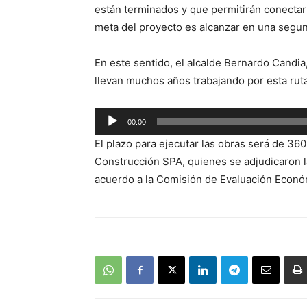
están terminados y que permitirán conectar 
meta del proyecto es alcanzar en una segun
En este sentido, el alcalde Bernardo Candia
llevan muchos años trabajando por esta ruta
Reproductor
00:00
de
El plazo para ejecutar las obras será de 36
audio
Construcción SPA, quienes se adjudicaron l
acuerdo a la Comisión de Evaluación Económ