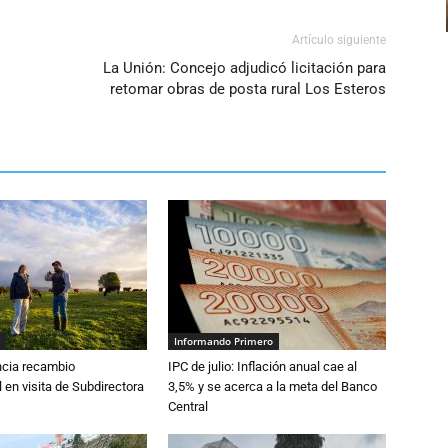
volumen.
Artículo siguiente
La Unión: Concejo adjudicó licitación para
retomar obras de posta rural Los Esteros
Informando Primero
cia recambio
IPC de julio: Inflación anual cae al
 en visita de Subdirectora
3,5% y se acerca a la meta del Banco
Central