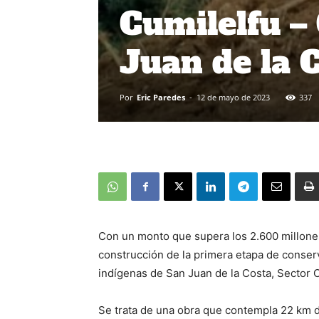
Cumilelfu – 
Juan de la 
Por
Eric Paredes
-
12 de mayo de 2023
337
Con un monto que supera los 2.600 millones 
construcción de la primera etapa de conse
indígenas de San Juan de la Costa, Sector C
Se trata de una obra que contempla 22 km d