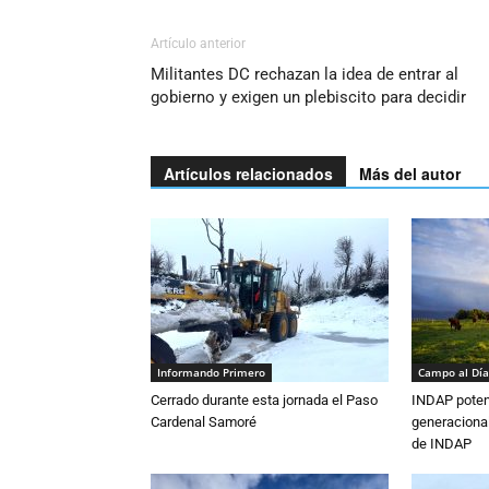
Artículo anterior
Militantes DC rechazan la idea de entrar al
gobierno y exigen un plebiscito para decidir
Artículos relacionados
Más del autor
Informando Primero
Campo al Día
Cerrado durante esta jornada el Paso
INDAP poten
Cardenal Samoré
generacional
de INDAP