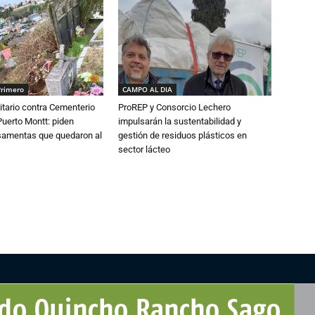
Primero
CAMPO AL DIA
tario contra Cementerio
ProREP y Consorcio Lechero
Puerto Montt: piden
impulsarán la sustentabilidad y
osamentas que quedaron al
gestión de residuos plásticos en
sector lácteo