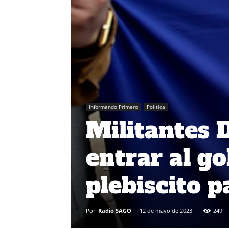
Informando Primero
Política
Militantes 
entrar al g
plebiscito p
Por
Radio SAGO
-
12 de mayo de 2023
249