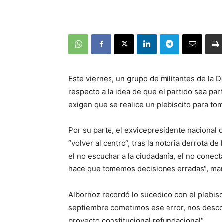
Este viernes, un grupo de militantes de la 
respecto a la idea de que el partido sea par
exigen que se realice un plebiscito para tom
Por su parte, el exvicepresidente nacional d
“volver al centro“, tras la notoria derrota
el no escuchar a la ciudadanía, el no conecta
hace que tomemos decisiones erradas“, man
Albornoz recordó lo sucedido con el plebisc
septiembre cometimos ese error, nos desco
proyecto constitucional refundacional“.