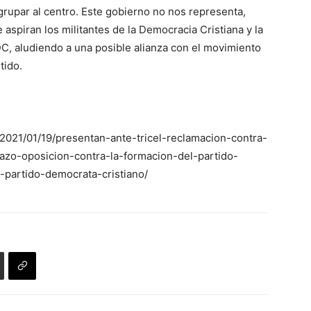
rupar al centro. Este gobierno no nos representa,
e aspiran los militantes de la Democracia Cristiana y la
DC, aludiendo a una posible alianza con el movimiento
tido.
l/2021/01/19/presentan-ante-tricel-reclamacion-contra-
hazo-oposicion-contra-la-formacion-del-partido-
-partido-democrata-cristiano/