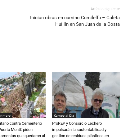
Artículo siguiente
Inician obras en camino Cumilelfu – Caleta
Huillín en San Juan de la Costa
Primero
Campo al Día
tario contra Cementerio
ProREP y Consorcio Lechero
Puerto Montt: piden
impulsarán la sustentabilidad y
osamentas que quedaron al
gestión de residuos plásticos en