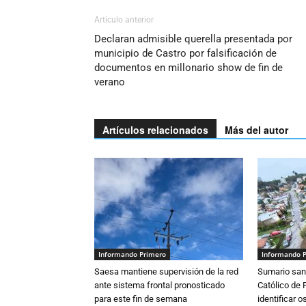
Artículo anterior
Declaran admisible querella presentada por
municipio de Castro por falsificación de
documentos en millonario show de fin de
verano
Artículos relacionados
Más del autor
Informando Primero
Informando 
Saesa mantiene supervisión de la red
Sumario sani
ante sistema frontal pronosticado
Católico de 
para este fin de semana
identificar 