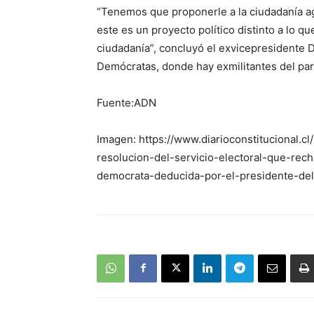
“Tenemos que proponerle a la ciudadanía ag
este es un proyecto político distinto a lo qu
ciudadanía”, concluyó el exvicepresidente 
Demócratas, donde hay exmilitantes del par
Fuente:ADN
Imagen: https://www.diarioconstitucional.c
resolucion-del-servicio-electoral-que-rec
democrata-deducida-por-el-presidente-del