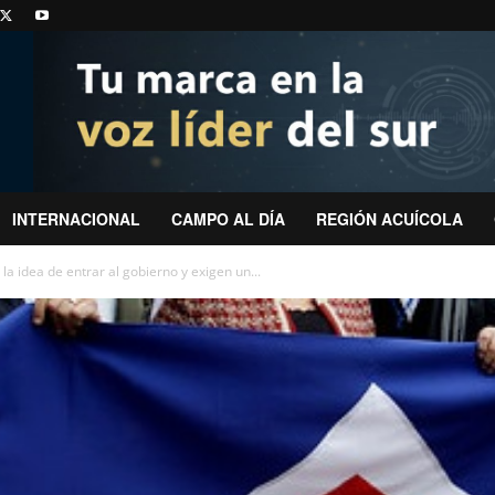
INTERNACIONAL
CAMPO AL DÍA
REGIÓN ACUÍCOLA
la idea de entrar al gobierno y exigen un...