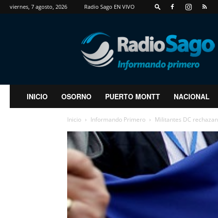
viernes, 7 agosto, 2026
Radio Sago EN VIVO
RadioSago
INICIO
OSORNO
PUERTO MONTT
NACIONAL
Inicio
Informando Primero
Militantes DC rechazan 