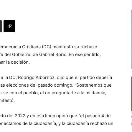
Democracia Cristiana (DC) manifestó su rechazo
te del Gobierno de Gabriel Boric. En ese sentido,
ar la decisión.
e la DC, Rodrigo Albornoz, dijo que el partido debería
 de las elecciones del pasado domingo. “Sostenemos que
rse con el pueblo, el no preguntarle a la militancia,
ifestó.
ito del 2022 y en esa línea opinó que “el pasado 4 de
nectamos de la ciudadanía, y la ciudadanía rechazó un