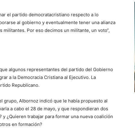
ar el partido democratacristiano respecto a lo
rporarse al gobierno y eventualmente tener una alianza
s militantes. Por eso decimos un militante, un voto“,
o que algunos representantes del partido del Gobierno
grar a la Democracia Cristiana al Ejecutivo. La
artido Republicano.
el grupo, Albornoz indicó que le había propuesto al
varla a cabo el 28 de mayo, y que respondieran dos
? y ¿Quieren trabajar para formar una nueva coalición
 otros en formación?