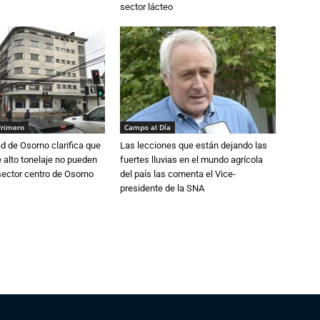
sector lácteo
Primero
Campo al Día
d de Osorno clarifica que
Las lecciones que están dejando las
alto tonelaje no pueden
fuertes lluvias en el mundo agrícola
 sector centro de Osorno
del país las comenta el Vice-
presidente de la SNA