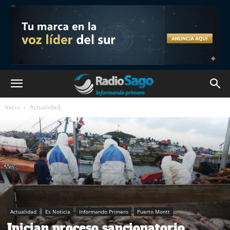
Inicio
Actualidad
Actualidad
Es Noticia
Informando Primero
Puerto Montt
Inician proceso sancionatorio