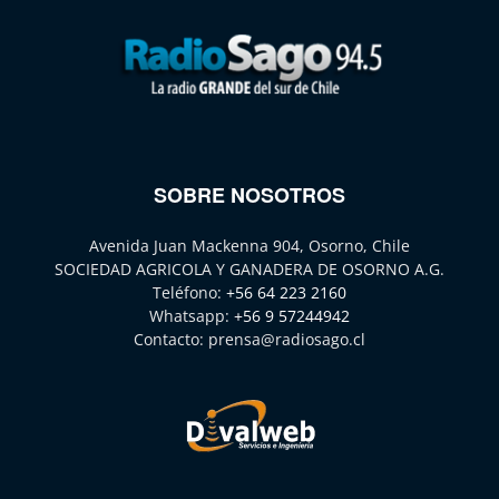
SOBRE NOSOTROS
Avenida Juan Mackenna 904, Osorno, Chile
SOCIEDAD AGRICOLA Y GANADERA DE OSORNO A.G.
Teléfono:
+56 64 223 2160
Whatsapp:
+56 9 57244942
Contacto:
prensa@radiosago.cl