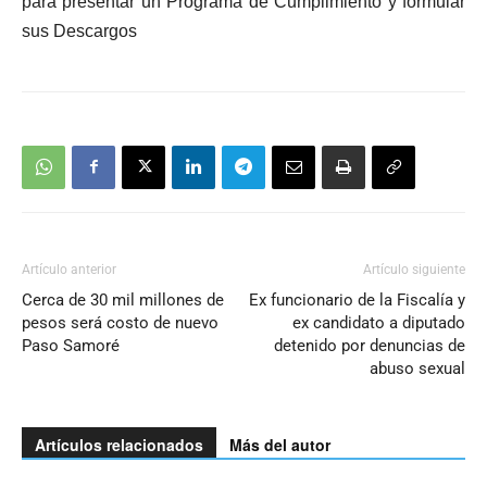
para presentar un Programa de Cumplimiento y formular
sus Descargos
Artículo anterior
Artículo siguiente
Cerca de 30 mil millones de
Ex funcionario de la Fiscalía y
pesos será costo de nuevo
ex candidato a diputado
Paso Samoré
detenido por denuncias de
abuso sexual
Artículos relacionados
Más del autor