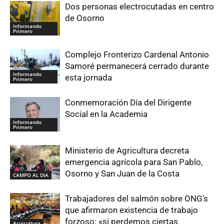
Dos personas electrocutadas en centro
de Osorno
Informando
Primero
Complejo Fronterizo Cardenal Antonio
Samoré permanecerá cerrado durante
Informando
esta jornada
Primero
Conmemoración Día del Dirigente
Social en la Academia
Informando
Primero
Ministerio de Agricultura decreta
emergencia agrícola para San Pablo,
Osorno y San Juan de la Costa
CAMPO AL DIA
Trabajadores del salmón sobre ONG’s
que afirmaron existencia de trabajo
forzoso: «si perdemos ciertas
Acuicultura