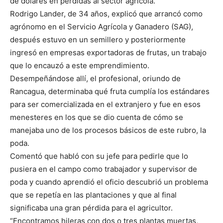
de dólares en pérdidas al sector agrícola.
Rodrigo Lander, de 34 años, explicó que arrancó como
agrónomo en el Servicio Agrícola y Ganadero (SAG),
después estuvo en un semillero y posteriormente
ingresó en empresas exportadoras de frutas, un trabajo
que lo encauzó a este emprendimiento.
Desempeñándose allí, el profesional, oriundo de
Rancagua, determinaba qué fruta cumplía los estándares
para ser comercializada en el extranjero y fue en esos
menesteres en los que se dio cuenta de cómo se
manejaba uno de los procesos básicos de este rubro, la
poda.
Comentó que habló con su jefe para pedirle que lo
pusiera en el campo como trabajador y supervisor de
poda y cuando aprendió el oficio descubrió un problema
que se repetía en las plantaciones y que al final
significaba una gran pérdida para el agricultor.
“Encontramos hileras con dos o tres plantas muertas,