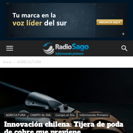
Inicio
AGRICULTURA
AGRICULTURA
CAMPO AL DIA
Campo al Día
Informando Primero
Innovación chilena: Tijera de poda
de cobre que previene