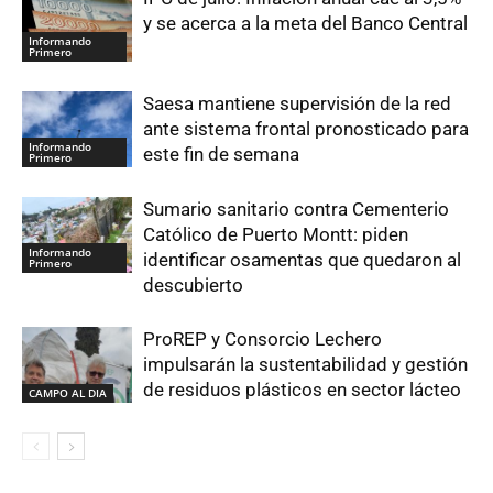
y se acerca a la meta del Banco Central
Informando
Primero
Saesa mantiene supervisión de la red
ante sistema frontal pronosticado para
Informando
este fin de semana
Primero
Sumario sanitario contra Cementerio
Católico de Puerto Montt: piden
Informando
identificar osamentas que quedaron al
Primero
descubierto
ProREP y Consorcio Lechero
impulsarán la sustentabilidad y gestión
de residuos plásticos en sector lácteo
CAMPO AL DIA