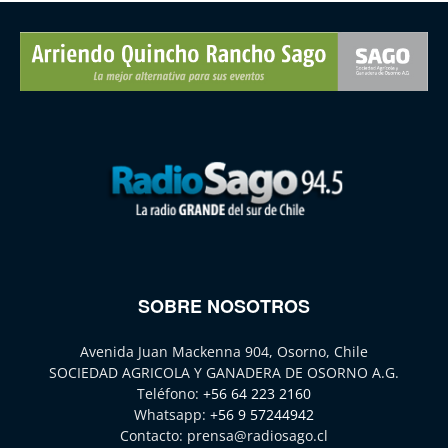
SOBRE NOSOTROS
Avenida Juan Mackenna 904, Osorno, Chile
SOCIEDAD AGRICOLA Y GANADERA DE OSORNO A.G.
Teléfono:
+56 64 223 2160
Whatsapp:
+56 9 57244942
Contacto:
prensa@radiosago.cl