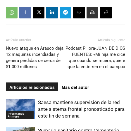
Artículo anterior
Artículo siguiente
Nuevo ataque en Arauco deja
Podcast PHora-JUAN DE DIOS
12 máquinas incendiadas y
FUENTES: «Mi hija me dice
genera pérdidas de cerca de
que cuando se muera, quiere
$1.000 millones
que la entierren en el campo»
Artículos relacionados
Más del autor
Saesa mantiene supervisión de la red
ante sistema frontal pronosticado para
Informando
este fin de semana
Primero
Sumario sanitario contra Cementerio