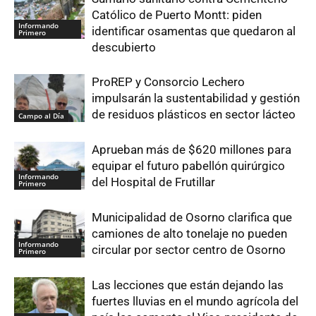
Católico de Puerto Montt: piden
Informando
identificar osamentas que quedaron al
Primero
descubierto
ProREP y Consorcio Lechero
impulsarán la sustentabilidad y gestión
de residuos plásticos en sector lácteo
Campo al Día
Aprueban más de $620 millones para
equipar el futuro pabellón quirúrgico
Informando
del Hospital de Frutillar
Primero
Municipalidad de Osorno clarifica que
camiones de alto tonelaje no pueden
Informando
circular por sector centro de Osorno
Primero
Las lecciones que están dejando las
fuertes lluvias en el mundo agrícola del