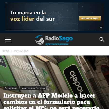
Inicio
Actualidad
Actualidad
Informando Primero
Instruyen a AFP Modelo a hacer
cambios en el formulario para
solicitar el 10%: no será necesario