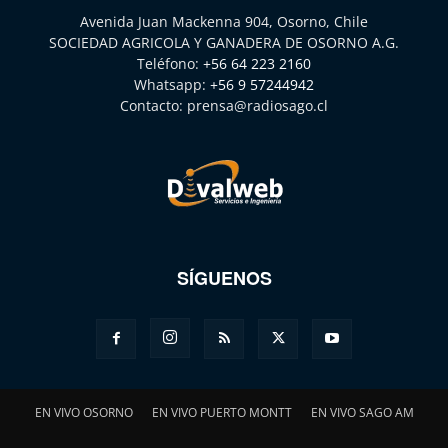
Avenida Juan Mackenna 904, Osorno, Chile
SOCIEDAD AGRICOLA Y GANADERA DE OSORNO A.G.
Teléfono:
+56 64 223 2160
Whatsapp:
+56 9 57244942
Contacto:
prensa@radiosago.cl
SÍGUENOS
EN VIVO OSORNO
EN VIVO PUERTO MONTT
EN VIVO SAGO AM