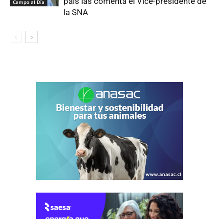
país las comenta el Vice-presidente de
Campo al Día
la SNA