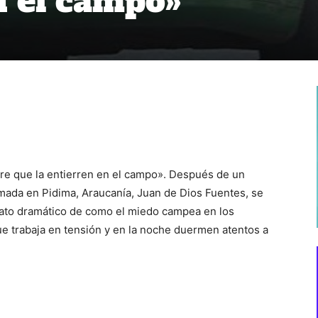
n el campo»
re que la entierren en el campo». Después de un
mada en Pidima, Araucanía, Juan de Dios Fuentes, se
elato dramático de como el miedo campea en los
ue trabaja en tensión y en la noche duermen atentos a