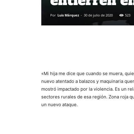
entierren e
Por
Luis Márquez
-
30 de julio de 2020
523
«Mi hija me dice que cuando se muera, quie
nuevo atentado a balazos y maquinaria que
mostró impactado por la violencia. Es un r
sectores rurales de esa región. Zona roja q
un nuevo ataque.