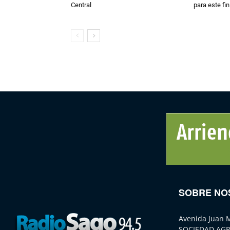
Central
para este fi
SOBRE NO
Avenida Juan 
SOCIEDAD AGR