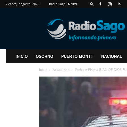
viernes, 7 agosto, 2026
Radio Sago EN VIVO
RadioSago
INICIO
OSORNO
PUERTO MONTT
NACIONAL
Inicio
Actualidad
Podcast PHora-JUAN DE DIOS FUEN