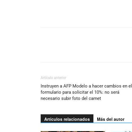
Artículo anterior
Instruyen a AFP Modelo a hacer cambios en el
formulario para solicitar el 10%: no será
necesario subir foto del carnet
Artículos relacionados
Más del autor