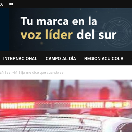
INTERNACIONAL
CAMPO AL DÍA
REGIÓN ACUÍCOLA
TES: «Mi hija me dice que cuando se...