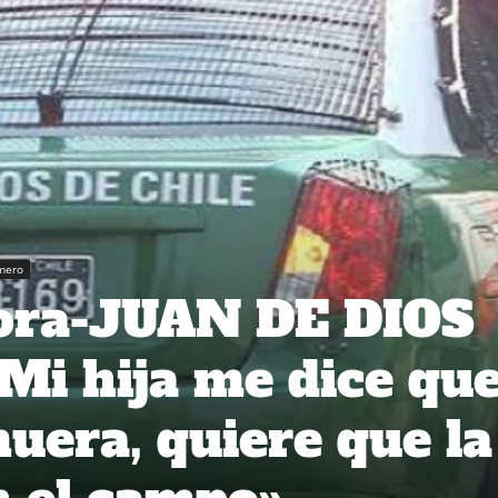
mero
ora-JUAN DE DIOS
i hija me dice qu
uera, quiere que la