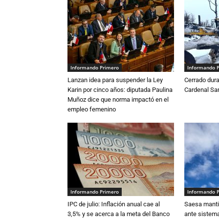
Informando Primero
Informando 
Lanzan idea para suspender la Ley
Cerrado dura
Karin por cinco años: diputada Paulina
Cardenal S
Muñoz dice que norma impactó en el
empleo femenino
Informando Primero
Informando 
IPC de julio: Inflación anual cae al
Saesa mantie
3,5% y se acerca a la meta del Banco
ante sistema