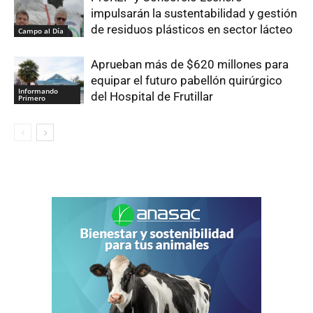
impulsarán la sustentabilidad y gestión
de residuos plásticos en sector lácteo
Campo al Día
Aprueban más de $620 millones para
equipar el futuro pabellón quirúrgico
Informando
del Hospital de Frutillar
Primero