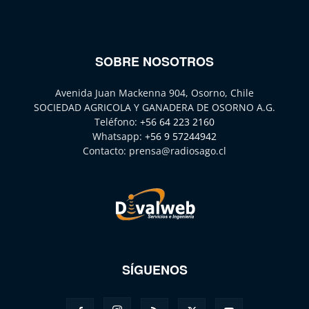
SOBRE NOSOTROS
Avenida Juan Mackenna 904, Osorno, Chile
SOCIEDAD AGRICOLA Y GANADERA DE OSORNO A.G.
Teléfono:
+56 64 223 2160
Whatsapp:
+56 9 57244942
Contacto:
prensa@radiosago.cl
SÍGUENOS