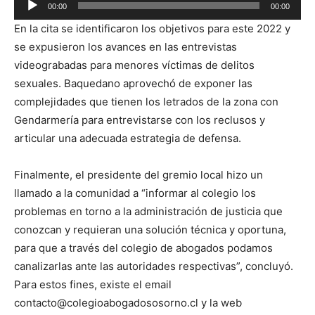
00:00
00:00
de
En la cita se identificaron los objetivos para este 2022 y
audio
se expusieron los avances en las entrevistas
videograbadas para menores víctimas de delitos
sexuales. Baquedano aprovechó de exponer las
complejidades que tienen los letrados de la zona con
Gendarmería para entrevistarse con los reclusos y
articular una adecuada estrategia de defensa.
Finalmente, el presidente del gremio local hizo un
llamado a la comunidad a “informar al colegio los
problemas en torno a la administración de justicia que
conozcan y requieran una solución técnica y oportuna,
para que a través del colegio de abogados podamos
canalizarlas ante las autoridades respectivas”, concluyó.
Para estos fines, existe el email
contacto@colegioabogadososorno.cl
y la web