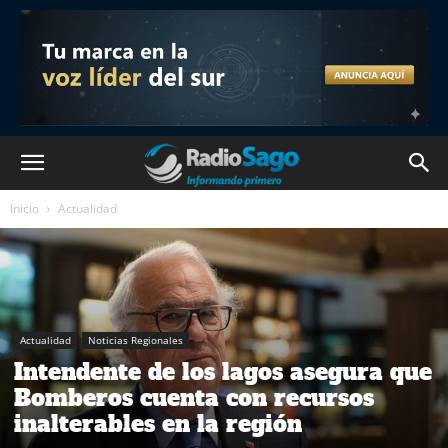
Inicio
Actualidad
Actualidad
Noticias Regionales
Intendente de los lagos asegura que
Bomberos cuenta con recursos
inalterables en la región