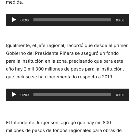
medida.
Reproductor
00:00
00:00
de
audio
Igualmente, el jefe regional, recordó que desde el primer
Gobierno del Presidente Piñera se aseguró un fondo
para la institución en la zona, precisando que para este
año hay 2 mil 300 millones de pesos para la institución,
que incluso se han incrementado respecto a 2019.
Reproductor
00:00
00:00
de
audio
El Intendente Jürgensen, agregó que hay mil 800
millones de pesos de fondos regionales para obras de