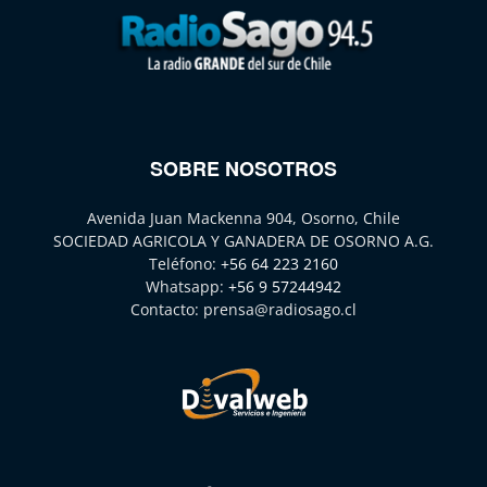
SOBRE NOSOTROS
Avenida Juan Mackenna 904, Osorno, Chile
SOCIEDAD AGRICOLA Y GANADERA DE OSORNO A.G.
Teléfono:
+56 64 223 2160
Whatsapp:
+56 9 57244942
Contacto:
prensa@radiosago.cl