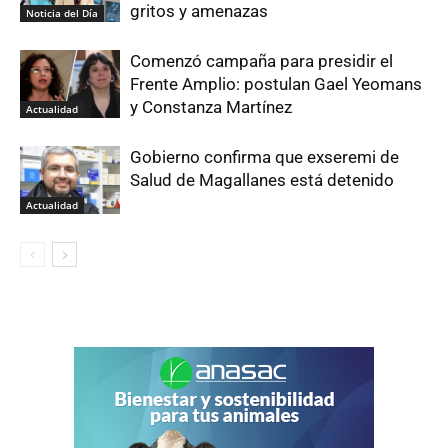
gritos y amenazas
Noticia del Día
Comenzó campaña para presidir el
Frente Amplio: postulan Gael Yeomans
y Constanza Martínez
Actualidad
Gobierno confirma que exseremi de
Salud de Magallanes está detenido
Actualidad