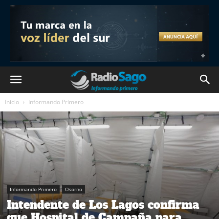
Inicio
Informando Primero
Informando Primero
Osorno
Intendente de Los Lagos confirma
que Hospital de Campaña para