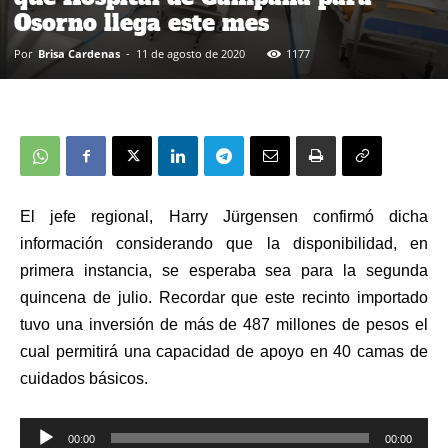
Osorno llega este mes
Por
Brisa Cardenas
-
11 de agosto de 2020
1177
El jefe regional, Harry Jürgensen confirmó dicha
información considerando que la disponibilidad, en
primera instancia, se esperaba sea para la segunda
quincena de julio. Recordar que este recinto
importado
tuvo una inversión de más de 487 millones de pesos el
cual permitirá una capacidad de apoyo en 40 camas de
cuidados básicos.
00:00
00:00