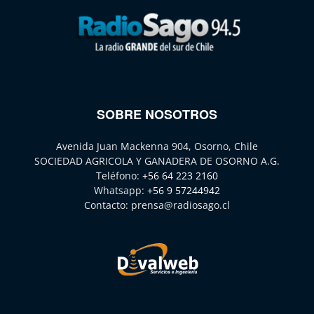
SOBRE NOSOTROS
Avenida Juan Mackenna 904, Osorno, Chile
SOCIEDAD AGRICOLA Y GANADERA DE OSORNO A.G.
Teléfono:
+56 64 223 2160
Whatsapp:
+56 9 57244942
Contacto:
prensa@radiosago.cl