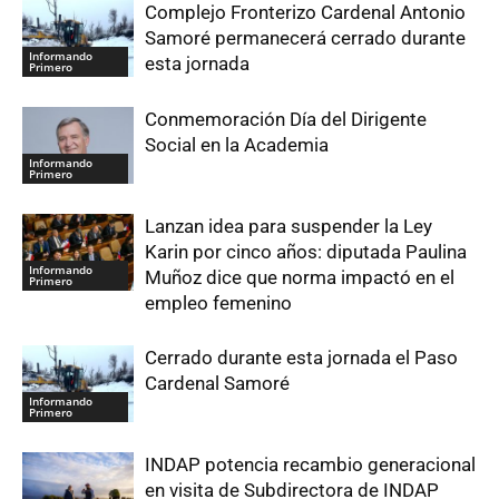
Complejo Fronterizo Cardenal Antonio
Samoré permanecerá cerrado durante
Informando
esta jornada
Primero
Conmemoración Día del Dirigente
Social en la Academia
Informando
Primero
Lanzan idea para suspender la Ley
Karin por cinco años: diputada Paulina
Informando
Muñoz dice que norma impactó en el
Primero
empleo femenino
Cerrado durante esta jornada el Paso
Cardenal Samoré
Informando
Primero
INDAP potencia recambio generacional
en visita de Subdirectora de INDAP