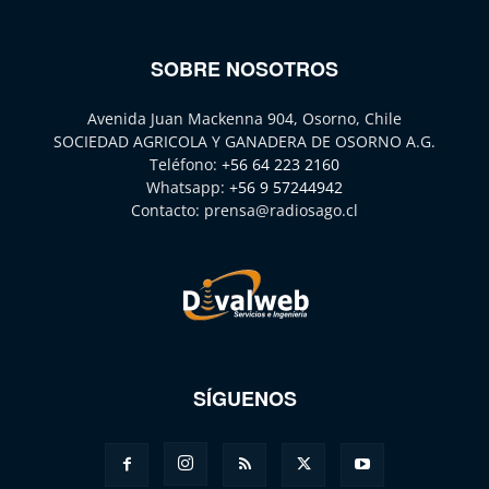
SOBRE NOSOTROS
Avenida Juan Mackenna 904, Osorno, Chile
SOCIEDAD AGRICOLA Y GANADERA DE OSORNO A.G.
Teléfono:
+56 64 223 2160
Whatsapp:
+56 9 57244942
Contacto:
prensa@radiosago.cl
SÍGUENOS