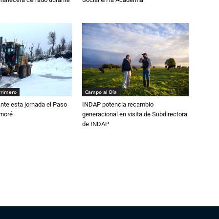
Primero
Campo al Día
nte esta jornada el Paso
INDAP potencia recambio
amoré
generacional en visita de Subdirectora
de INDAP