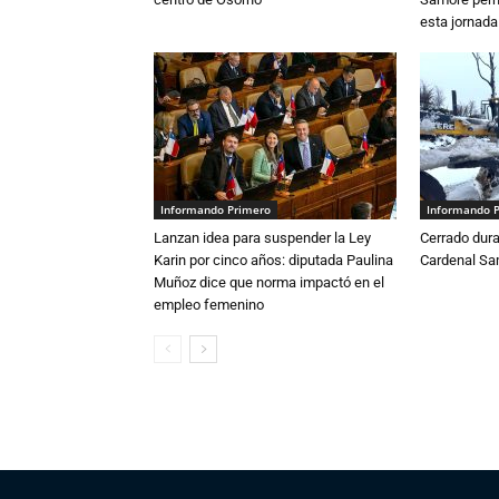
esta jornada
Informando Primero
Informando 
Lanzan idea para suspender la Ley
Cerrado dura
Karin por cinco años: diputada Paulina
Cardenal S
Muñoz dice que norma impactó en el
empleo femenino