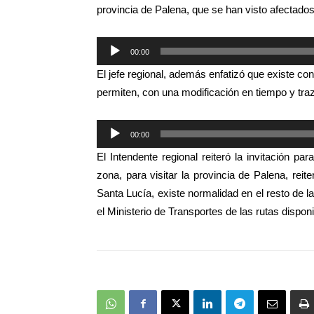
provincia de Palena, que se han visto afectado
Reproductor
00:00
de
El jefe regional, además enfatizó que existe con
audio
permiten, con una modificación en tiempo y tra
Reproductor
00:00
de
El Intendente regional reiteró la invitación par
audio
zona, para visitar la provincia de Palena, rei
Santa Lucía, existe normalidad en el resto de l
el Ministerio de Transportes de las rutas disponi