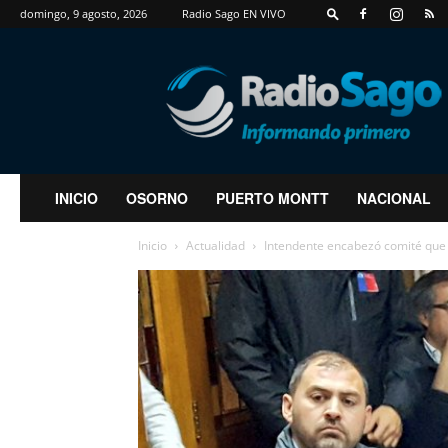
domingo, 9 agosto, 2026
Radio Sago EN VIVO
RadioSago
INICIO
OSORNO
PUERTO MONTT
NACIONAL
Inicio
Actualidad
Intendente encabezó comité que a