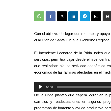
Con el objetivo de llegar con recursos y apoyo
el aluvión de Santa Lucía, el Gobierno Regio
El Intendente Leonardo de la Prida indicó que
servicios, permitirá bajar desde el nivel cent
que realizaban alguna actividad económica en
económico de las familias afectadas en el medi
Reproductor
00:00
de
De la Prida planteó que espera lograr en la 
audio
cambios y readecuaciones en algunos progr
programas de fomento y ayuda productiva para 