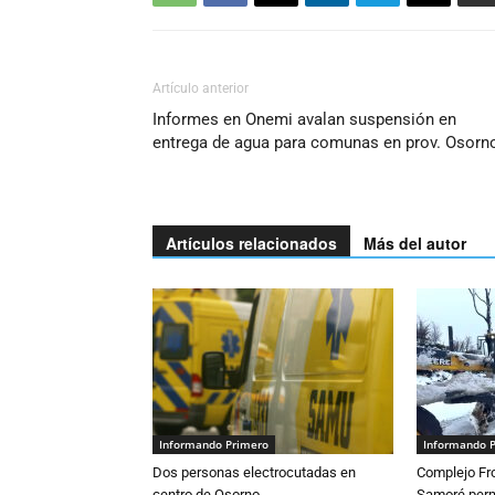
Artículo anterior
Informes en Onemi avalan suspensión en
entrega de agua para comunas en prov. Osorn
Artículos relacionados
Más del autor
Informando Primero
Informando 
Dos personas electrocutadas en
Complejo Fro
centro de Osorno
Samoré perm