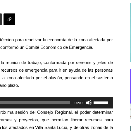
 técnico para reactivar la economía de la zona afectada por
nal conformó un Comité Económico de Emergencia.
 la reunión de trabajo, conformada por seremis y jefes de
ral recursos de emergencia para ir en ayuda de las personas
 la zona afectada por el aluvión, pensando en el sustento
ano plazo.
Utiliza
00:00
las
próxima sesión del Consejo Regional, el poder determinar
teclas
amas y proyectos, que permitan liberar recursos para
de
los afectados en Villa Santa Lucía, y de otras zonas de la
flecha