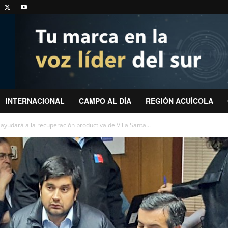
INTERNACIONAL
CAMPO AL DÍA
REGIÓN ACUÍCOLA
yudará a la recuperación productiva de Villa Santa...