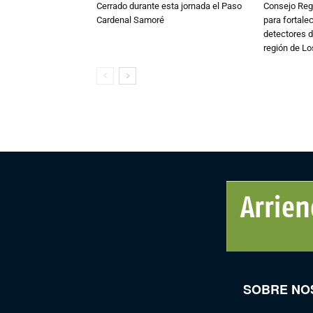
Cerrado durante esta jornada el Paso
Consejo Reg
Cardenal Samoré
para fortalec
detectores d
región de L
SOBRE NO