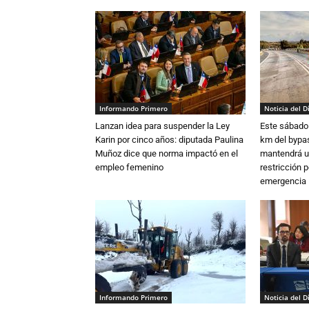
Informando Primero
Noticia del D
Lanzan idea para suspender la Ley
Este sábado 
Karin por cinco años: diputada Paulina
km del bypas
Muñoz dice que norma impactó en el
mantendrá u
empleo femenino
restricción p
emergencia
Informando Primero
Noticia del D