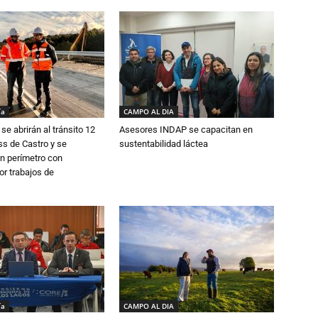
ía
CAMPO AL DIA
se abrirán al tránsito 12
Asesores INDAP se capacitan en
s de Castro y se
sustentabilidad láctea
n perímetro con
or trabajos de
ía
CAMPO AL DIA