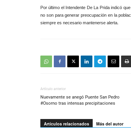
audio
Por último el Intendente De La Prida indicó q
no son para generar preocupación en la poblaci
siempre es necesario mantenerse alerta.
Artículo anterior
Nuevamente se anegó Puente San Pedro
#Osorno tras intensas precipitaciones
Artículos relacionados
Más del autor