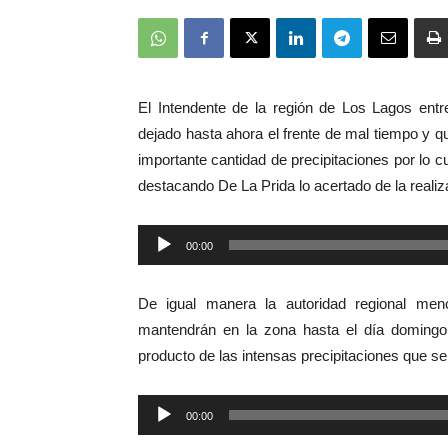
El Intendente de la región de Los Lagos ent
dejado hasta ahora el frente de mal tiempo y q
importante cantidad de precipitaciones por lo cu
destacando De La Prida lo acertado de la realiz
00:00
Reproductor
de
De igual manera la autoridad regional men
audio
mantendrán en la zona hasta el día domingo 
producto de las intensas precipitaciones que se
Reproductor
00:00
de