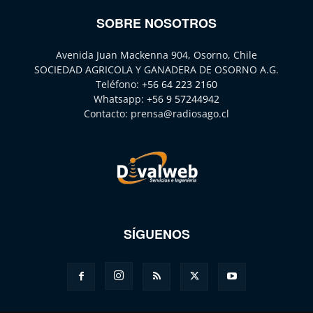
SOBRE NOSOTROS
Avenida Juan Mackenna 904, Osorno, Chile
SOCIEDAD AGRICOLA Y GANADERA DE OSORNO A.G.
Teléfono:
+56 64 223 2160
Whatsapp:
+56 9 57244942
Contacto:
prensa@radiosago.cl
SÍGUENOS