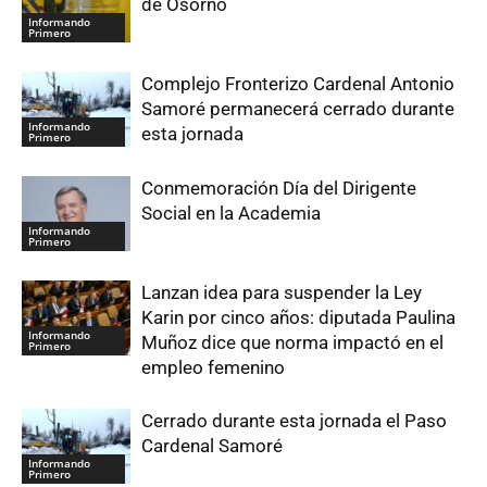
de Osorno
Informando
Primero
Complejo Fronterizo Cardenal Antonio
Samoré permanecerá cerrado durante
Informando
esta jornada
Primero
Conmemoración Día del Dirigente
Social en la Academia
Informando
Primero
Lanzan idea para suspender la Ley
Karin por cinco años: diputada Paulina
Informando
Muñoz dice que norma impactó en el
Primero
empleo femenino
Cerrado durante esta jornada el Paso
Cardenal Samoré
Informando
Primero