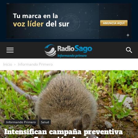
Inicio
Informando Primero
Informando Primero
Salud
Intensifican campaña preventiva