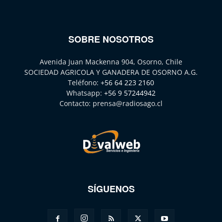
SOBRE NOSOTROS
Avenida Juan Mackenna 904, Osorno, Chile
SOCIEDAD AGRICOLA Y GANADERA DE OSORNO A.G.
Teléfono:
+56 64 223 2160
Whatsapp:
+56 9 57244942
Contacto:
prensa@radiosago.cl
SÍGUENOS