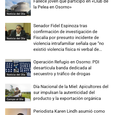
Fallece joven que participó en «Club de
la Pelea en Osorno»
Noticia del Día
Senador Fidel Espinoza tras
confirmación de investigación de
Fiscalía por presunto incidente de
Noticia del Día
violencia intrafamiliar señala que “no
existió violencia física ni verbal de...
Operación Refugio en Osorno: PDI
desarticula banda dedicada al
secuestro y tráfico de drogas
Noticia del Día
Día Nacional de la Miel: Apicultores del
sur impulsan la autenticidad del
producto y la exportación orgánica
Campo al Día
Periodista Karen Lindh asumió como