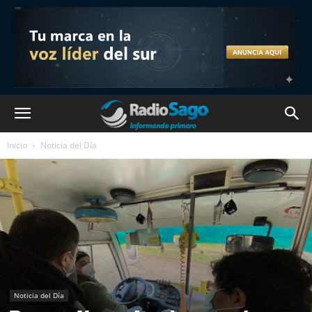
Inicio
Noticia del Día
Noticia del Día