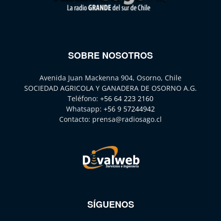
SOBRE NOSOTROS
Avenida Juan Mackenna 904, Osorno, Chile
SOCIEDAD AGRICOLA Y GANADERA DE OSORNO A.G.
Teléfono:
+56 64 223 2160
Whatsapp:
+56 9 57244942
Contacto:
prensa@radiosago.cl
SÍGUENOS