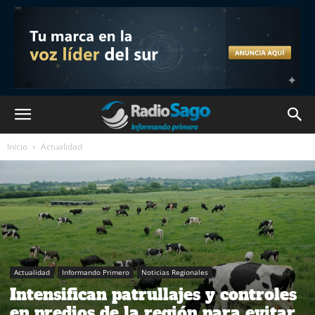
Inicio
Actualidad
Actualidad
Informando Primero
Noticias Regionales
Intensifican patrullajes y controles
en predios de la región para evitar