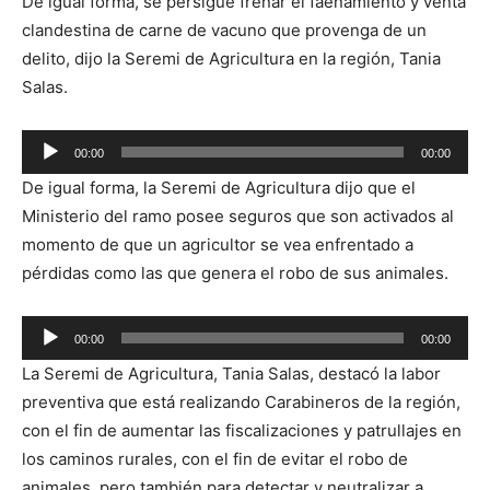
De igual forma, se persigue frenar el faenamiento y venta
clandestina de carne de vacuno que provenga de un
delito, dijo la Seremi de Agricultura en la región, Tania
Salas.
Reproductor
00:00
00:00
de
De igual forma, la Seremi de Agricultura dijo que el
audio
Ministerio del ramo posee seguros que son activados al
momento de que un agricultor se vea enfrentado a
pérdidas como las que genera el robo de sus animales.
Reproductor
00:00
00:00
de
La Seremi de Agricultura, Tania Salas, destacó la labor
audio
preventiva que está realizando Carabineros de la región,
con el fin de aumentar las fiscalizaciones y patrullajes en
los caminos rurales, con el fin de evitar el robo de
animales, pero también para detectar y neutralizar a