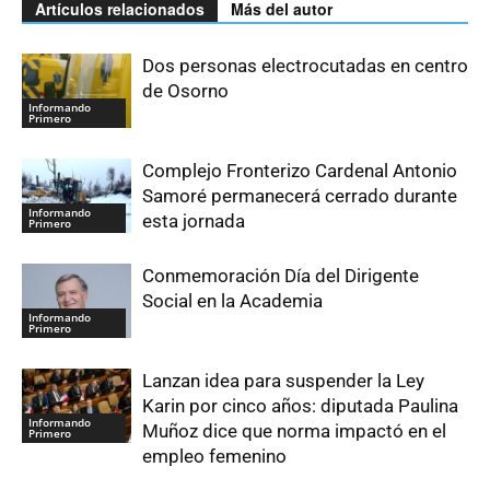
Artículos relacionados
Más del autor
Dos personas electrocutadas en centro
de Osorno
Informando
Primero
Complejo Fronterizo Cardenal Antonio
Samoré permanecerá cerrado durante
Informando
esta jornada
Primero
Conmemoración Día del Dirigente
Social en la Academia
Informando
Primero
Lanzan idea para suspender la Ley
Karin por cinco años: diputada Paulina
Informando
Muñoz dice que norma impactó en el
Primero
empleo femenino