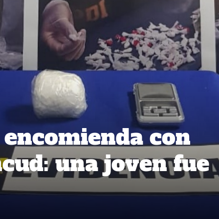
n encomienda con
cud: una joven fue