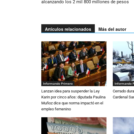
alcanzando los 2 mil 800 millones de pesos
Artículos relacionados
Más del autor
Informando Primero
Informando 
Lanzan idea para suspender la Ley
Cerrado dura
Karin por cinco años: diputada Paulina
Cardenal S
Muñoz dice que norma impactó en el
empleo femenino