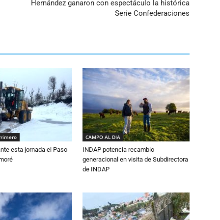
Hernández ganaron con espectáculo la histórica
Serie Confederaciones
Primero
CAMPO AL DIA
nte esta jornada el Paso
INDAP potencia recambio
amoré
generacional en visita de Subdirectora
de INDAP