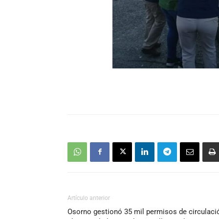
Artículo anterior
Osorno gestionó 35 mil permisos de circulaci