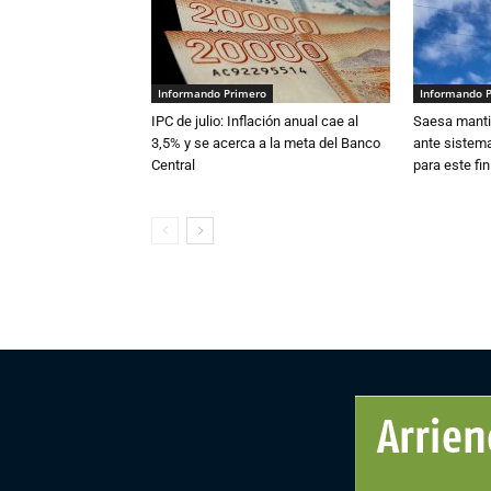
Informando Primero
Informando 
IPC de julio: Inflación anual cae al
Saesa mantie
3,5% y se acerca a la meta del Banco
ante sistema
Central
para este fi