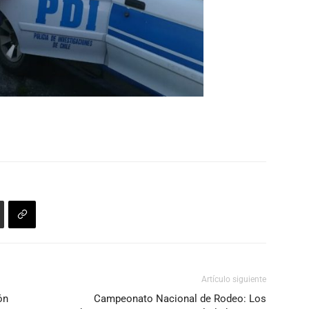
Artículo siguiente
ón
Campeonato Nacional de Rodeo: Los