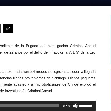
endiente de la Brigada de Investigación Criminal Ancud
 de 22 años por el delito de infracción al Art. 3° de la Ley
 de aproximadamente 4 meses se logró establecer la llegada
ancias ilícitas provenientes de Santiago. Dichos paquetes
ormente abastecía a microtraficantes de Chiloé explicó el
 de Investigación Criminal Ancud
Utiliza
00:00
las