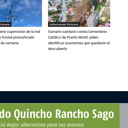
Primero
Informando Primero
ne supervisión de la red
Sumario sanitario contra Cementerio
 frontal pronosticado
Católico de Puerto Montt: piden
n de semana
identificar osamentas que quedaron al
descubierto