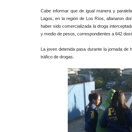
audio
Cabe informar que de igual manera y parale
Lagos, en la región de Los Ríos, allanaron dom
haber sido comercializada la droga interceptad
y medio de pesos, correspondientes a 642 dosi
La joven detenida pasa durante la jornada de ho
tráfico de drogas.