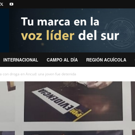
INTERNACIONAL
CAMPO AL DÍA
REGIÓN ACUÍCOLA
 con droga en Ancud: una joven fue detenida