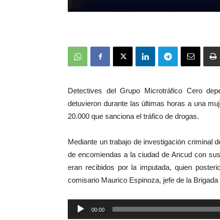
Detectives del Grupo Microtráfico Cero dep
detuvieron durante las últimas horas a una mujer
20.000 que sanciona el tráfico de drogas.
Mediante un trabajo de investigación criminal
de encomiendas a la ciudad de Ancud con sust
eran recibidos por la imputada, quien posteri
comisario Maurico Espinoza, jefe de la Brigada
Reproductor
00:00
de