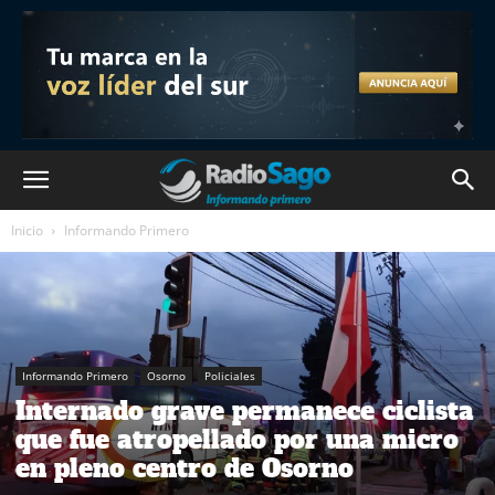
Inicio
Informando Primero
Informando Primero
Osorno
Policiales
Internado grave permanece ciclista
que fue atropellado por una micro
en pleno centro de Osorno