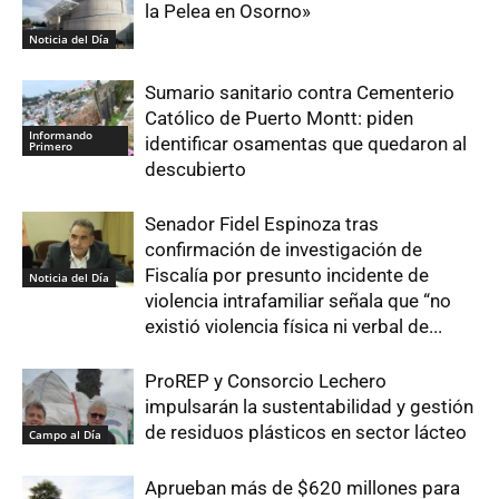
la Pelea en Osorno»
Noticia del Día
Sumario sanitario contra Cementerio
Católico de Puerto Montt: piden
Informando
identificar osamentas que quedaron al
Primero
descubierto
Senador Fidel Espinoza tras
confirmación de investigación de
Fiscalía por presunto incidente de
Noticia del Día
violencia intrafamiliar señala que “no
existió violencia física ni verbal de...
ProREP y Consorcio Lechero
impulsarán la sustentabilidad y gestión
de residuos plásticos en sector lácteo
Campo al Día
Aprueban más de $620 millones para