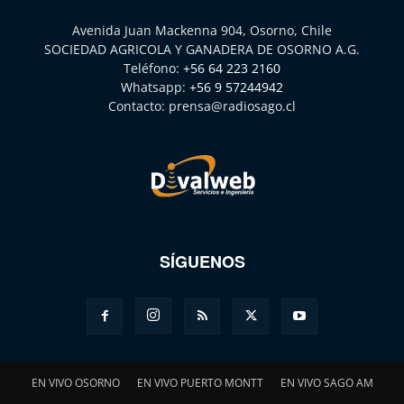
Avenida Juan Mackenna 904, Osorno, Chile
SOCIEDAD AGRICOLA Y GANADERA DE OSORNO A.G.
Teléfono:
+56 64 223 2160
Whatsapp:
+56 9 57244942
Contacto:
prensa@radiosago.cl
SÍGUENOS
EN VIVO OSORNO
EN VIVO PUERTO MONTT
EN VIVO SAGO AM