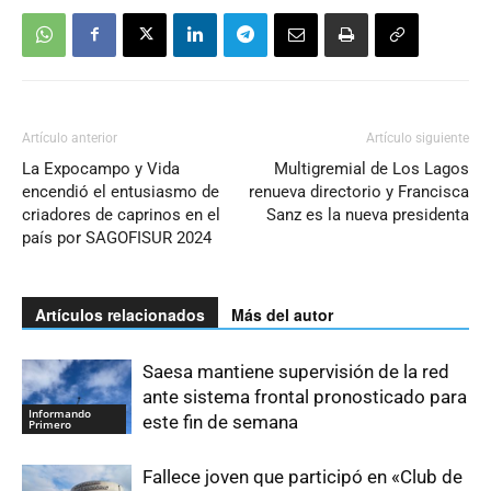
Artículo anterior
Artículo siguiente
La Expocampo y Vida
Multigremial de Los Lagos
encendió el entusiasmo de
renueva directorio y Francisca
criadores de caprinos en el
Sanz es la nueva presidenta
país por SAGOFISUR 2024
Artículos relacionados
Más del autor
Saesa mantiene supervisión de la red
ante sistema frontal pronosticado para
Informando
este fin de semana
Primero
Fallece joven que participó en «Club de