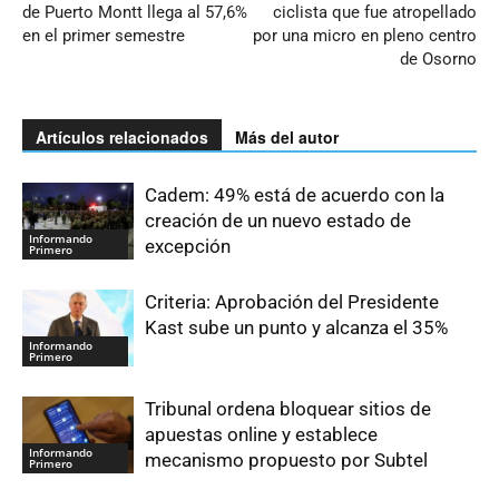
de Puerto Montt llega al 57,6%
ciclista que fue atropellado
en el primer semestre
por una micro en pleno centro
de Osorno
Artículos relacionados
Más del autor
Cadem: 49% está de acuerdo con la
creación de un nuevo estado de
Informando
excepción
Primero
Criteria: Aprobación del Presidente
Kast sube un punto y alcanza el 35%
Informando
Primero
Tribunal ordena bloquear sitios de
apuestas online y establece
Informando
mecanismo propuesto por Subtel
Primero