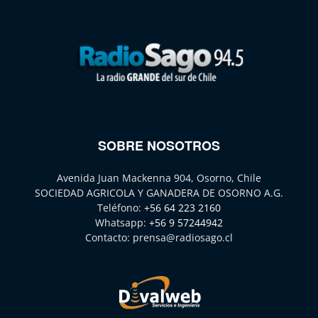
SOBRE NOSOTROS
Avenida Juan Mackenna 904, Osorno, Chile
SOCIEDAD AGRICOLA Y GANADERA DE OSORNO A.G.
Teléfono:
+56 64 223 2160
Whatsapp:
+56 9 57244942
Contacto:
prensa@radiosago.cl