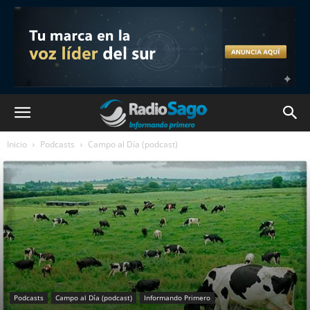
Inicio
Podcasts
Campo al Día (podcast)
Podcasts
Campo al Día (podcast)
Informando Primero