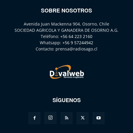
SOBRE NOSOTROS
Avenida Juan Mackenna 904, Osorno, Chile
SOCIEDAD AGRICOLA Y GANADERA DE OSORNO A.G.
Teléfono:
+56 64 223 2160
Whatsapp:
+56 9 57244942
Contacto:
prensa@radiosago.cl
SÍGUENOS