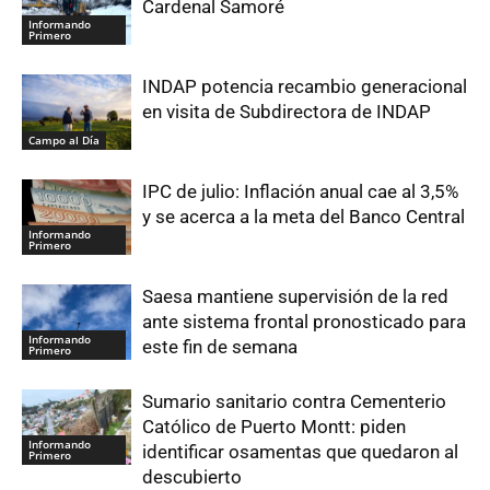
Cardenal Samoré
Informando
Primero
INDAP potencia recambio generacional
en visita de Subdirectora de INDAP
Campo al Día
IPC de julio: Inflación anual cae al 3,5%
y se acerca a la meta del Banco Central
Informando
Primero
Saesa mantiene supervisión de la red
ante sistema frontal pronosticado para
Informando
este fin de semana
Primero
Sumario sanitario contra Cementerio
Católico de Puerto Montt: piden
Informando
identificar osamentas que quedaron al
Primero
descubierto