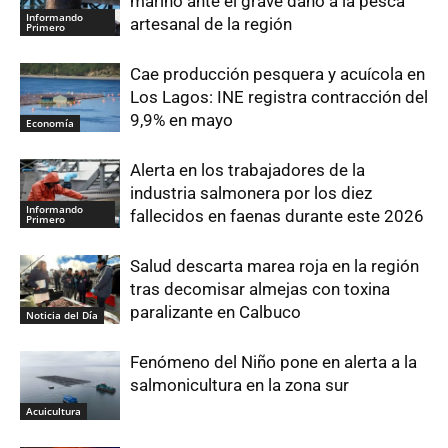
marino ante el grave daño a la pesca
Informando
artesanal de la región
Primero
Cae producción pesquera y acuícola en
Los Lagos: INE registra contracción del
9,9% en mayo
Economía
Alerta en los trabajadores de la
industria salmonera por los diez
Informando
fallecidos en faenas durante este 2026
Primero
Salud descarta marea roja en la región
tras decomisar almejas con toxina
paralizante en Calbuco
Noticia del Día
Fenómeno del Niño pone en alerta a la
salmonicultura en la zona sur
Acuicultura