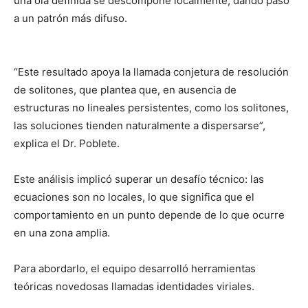
una ola definida se descompone localmente, dando paso
a un patrón más difuso.
“Este resultado apoya la llamada conjetura de resolución
de solitones, que plantea que, en ausencia de
estructuras no lineales persistentes, como los solitones,
las soluciones tienden naturalmente a dispersarse”,
explica el Dr. Poblete.
Este análisis implicó superar un desafío técnico: las
ecuaciones son no locales, lo que significa que el
comportamiento en un punto depende de lo que ocurre
en una zona amplia.
Para abordarlo, el equipo desarrolló herramientas
teóricas novedosas llamadas identidades viriales.