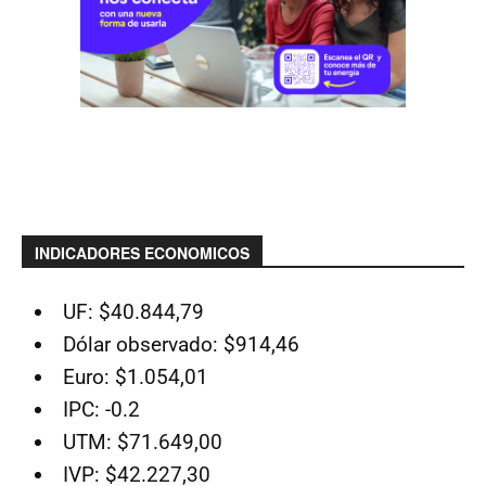
INDICADORES ECONOMICOS
UF: $40.844,79
Dólar observado: $914,46
Euro: $1.054,01
IPC: -0.2
UTM: $71.649,00
IVP: $42.227,30