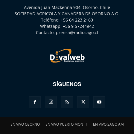
Avenida Juan Mackenna 904, Osorno, Chile
SOCIEDAD AGRICOLA Y GANADERA DE OSORNO A.G.
Teléfono:
+56 64 223 2160
Whatsapp:
+56 9 57244942
Contacto:
prensa@radiosago.cl
SÍGUENOS
EN VIVO OSORNO
EN VIVO PUERTO MONTT
EN VIVO SAGO AM