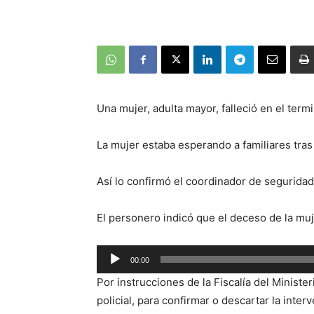
Una mujer, adulta mayor, falleció en el term
La mujer estaba esperando a familiares tras
Así lo confirmó el coordinador de seguridad 
El personero indicó que el deceso de la mu
Reproductor
00:00
de
Por instrucciones de la Fiscalía del Ministe
audio
policial, para confirmar o descartar la inter