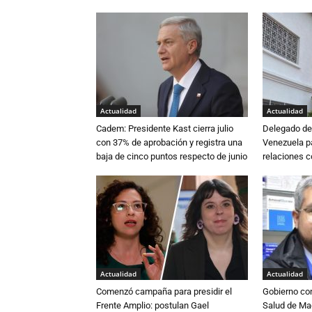
Actualidad
Actualidad
Cadem: Presidente Kast cierra julio
Delegado de 
con 37% de aprobación y registra una
Venezuela pa
baja de cinco puntos respecto de junio
relaciones 
Actualidad
Actualidad
Comenzó campaña para presidir el
Gobierno co
Frente Amplio: postulan Gael
Salud de Ma