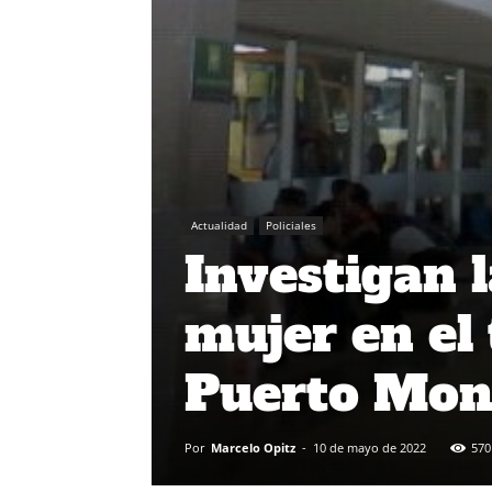
Actualidad
Policiales
Investigan 
mujer en el
Puerto Mon
Por
Marcelo Opitz
-
10 de mayo de 2022
570