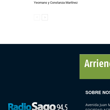
Yeomans y Constanza Martínez
SOBRE NO
Avenida Juan 
SOCIEDAD AGR