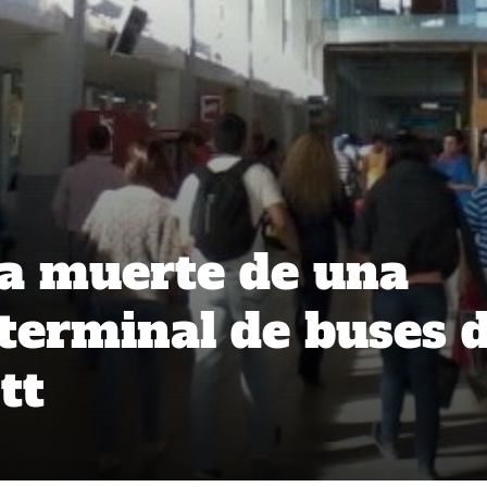
la muerte de una
 terminal de buses 
tt