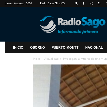
jueves, 6 agosto, 2026
Radio Sago EN VIVO
RadioSago
INICIO
OSORNO
PUERTO MONTT
NACIONAL
Inicio
Actualidad
Investigan la muerte de una mujer