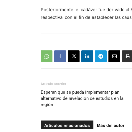
Posteriormente, el cadáver fue derivado al 
respectiva, con el fin de establecer las cau
Artículo anterior
Esperan que se pueda implementar plan
alternativo de nivelación de estudios en la
región
Artículos relacionados
Más del autor