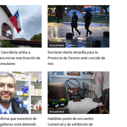
Actualidad
Cancillería arriba a
Declaran Alerta Amarilla para la
ra iniciar reactivación de
Provincia de Osorno ante crecida de
consulares
ríos
Actualidad
nfirma que exseremi de
Habilitan punto de encuentro
gallanes está detenido
comercial y de exhibición de