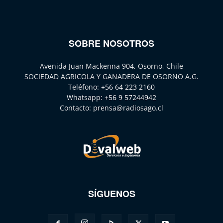
SOBRE NOSOTROS
Avenida Juan Mackenna 904, Osorno, Chile
SOCIEDAD AGRICOLA Y GANADERA DE OSORNO A.G.
Teléfono:
+56 64 223 2160
Whatsapp:
+56 9 57244942
Contacto:
prensa@radiosago.cl
SÍGUENOS