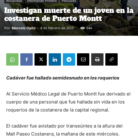
Actualidad
Informando Primero
Policiales
Investigan muerte de un joven en la
costanera de Puerto Montt
Por
Marcelo Opitz
-
8 de febrero de 2023
944
Cadáver fue hallado semidesnudo en los roqueríos
Al Servicio Médico Legal de Puerto Montt fue derivado el
cuerpo de una personal que fue hallada sin vida en los
roqueríos de la costanera de la capital regional.
El cadáver fue avistado por transeúntes a la altura del
Mall Paseo Costanera, la mañana de este miércoles.