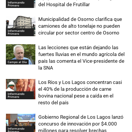
Informando
del Hospital de Frutillar
Primero
Municipalidad de Osorno clarifica que
camiones de alto tonelaje no pueden
Informando
circular por sector centro de Osorno
Primero
Las lecciones que están dejando las
fuertes lluvias en el mundo agrícola del
país las comenta el Vice-presidente de
Campo al Día
la SNA
Los Ríos y Los Lagos concentran casi
el 40% de la producción de carne
Informando
bovina nacional pese a caída en el
Primero
resto del país
Gobierno Regional de Los Lagos lanzó
concurso de innovación por $4.000
Informando
millones para resolver brechas
Primero