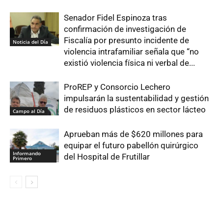
Senador Fidel Espinoza tras
confirmación de investigación de
Fiscalía por presunto incidente de
Noticia del Día
violencia intrafamiliar señala que “no
existió violencia física ni verbal de...
ProREP y Consorcio Lechero
impulsarán la sustentabilidad y gestión
de residuos plásticos en sector lácteo
Campo al Día
Aprueban más de $620 millones para
equipar el futuro pabellón quirúrgico
Informando
del Hospital de Frutillar
Primero