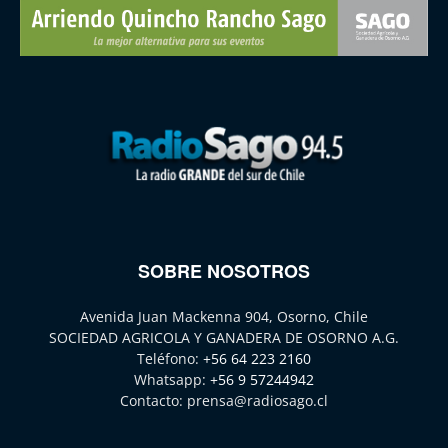
SOBRE NOSOTROS
Avenida Juan Mackenna 904, Osorno, Chile
SOCIEDAD AGRICOLA Y GANADERA DE OSORNO A.G.
Teléfono:
+56 64 223 2160
Whatsapp:
+56 9 57244942
Contacto:
prensa@radiosago.cl