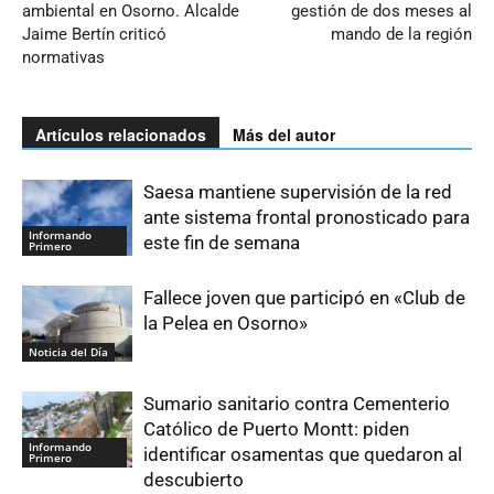
ambiental en Osorno. Alcalde
gestión de dos meses al
Jaime Bertín criticó
mando de la región
normativas
Artículos relacionados
Más del autor
Saesa mantiene supervisión de la red
ante sistema frontal pronosticado para
Informando
este fin de semana
Primero
Fallece joven que participó en «Club de
la Pelea en Osorno»
Noticia del Día
Sumario sanitario contra Cementerio
Católico de Puerto Montt: piden
Informando
identificar osamentas que quedaron al
Primero
descubierto