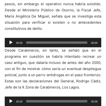
pesos, sin embargo el operativo nunca habría existido.
Desde el Ministerio Público de Osorno, la Fiscal Jefe,
María Angélica De Miguel, señala que se investiga esta
situación para verificar si existen o no antecedentes
constitutivos de delito.
Reproductor
00:00
00:00
de
Desde Carabineros, en tanto, se señaló que en el
audio
programa en cuestión se habría intentado recrear un
caso antiguo, que dataría incluso de antes del año 2000,
con el fin de mostrar cómo sería un eventual despliegue
policial, junto a un perro antidrogas en el paso fronterizo.
Estas son las declaraciones del General, Rodrigo Cádiz,
Jefe de la X Zona de Carabineros, Los Lagos.
Reproductor
00:00
00:00
de