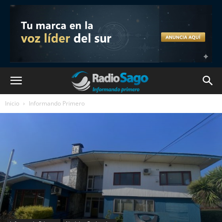
Inicio
Informando Primero