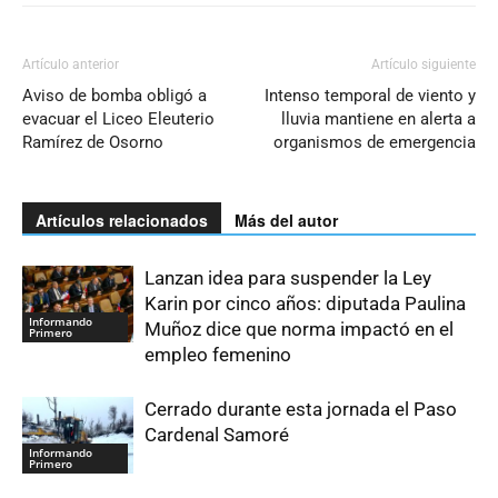
Artículo anterior
Artículo siguiente
Aviso de bomba obligó a
Intenso temporal de viento y
evacuar el Liceo Eleuterio
lluvia mantiene en alerta a
Ramírez de Osorno
organismos de emergencia
Artículos relacionados
Más del autor
Lanzan idea para suspender la Ley
Karin por cinco años: diputada Paulina
Informando
Muñoz dice que norma impactó en el
Primero
empleo femenino
Cerrado durante esta jornada el Paso
Cardenal Samoré
Informando
Primero