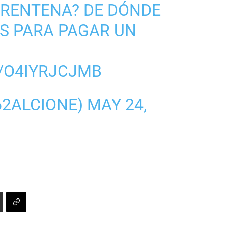
RENTENA? DE DÓNDE
OS PARA PAGAR UN
/O4IYRJCJMB
62ALCIONE)
MAY 24,