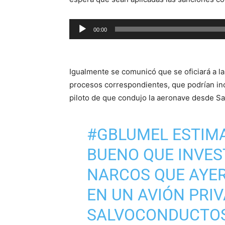
Reproductor
00:00
de
audio
Igualmente se comunicó que se oficiará a la 
procesos correspondientes, que podrían incl
piloto de que condujo la aeronave desde San
#GBLUMEL
ESTIMA
BUENO QUE INVES
NARCOS QUE AYER
EN UN AVIÓN PRIV
SALVOCONDUCTOS