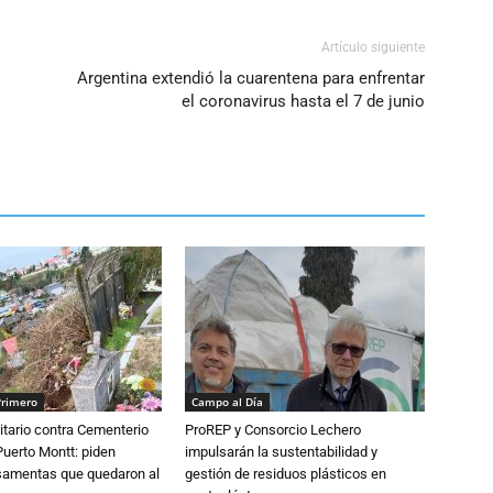
Artículo siguiente
Argentina extendió la cuarentena para enfrentar
el coronavirus hasta el 7 de junio
Primero
Campo al Día
tario contra Cementerio
ProREP y Consorcio Lechero
Puerto Montt: piden
impulsarán la sustentabilidad y
osamentas que quedaron al
gestión de residuos plásticos en