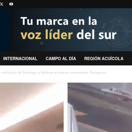
INTERNACIONAL
CAMPO AL DÍA
REGIÓN ACUÍCOLA
o realizado de Santiago a Valdivia en plena cuarentena. Pasajeros...