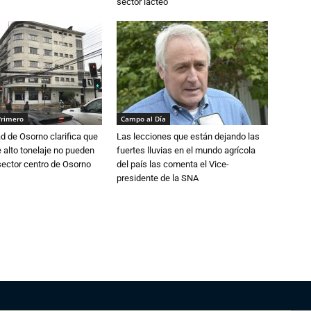
sector lácteo
Primero
Campo al Día
d de Osorno clarifica que
Las lecciones que están dejando las
alto tonelaje no pueden
fuertes lluvias en el mundo agrícola
 sector centro de Osorno
del país las comenta el Vice-
presidente de la SNA