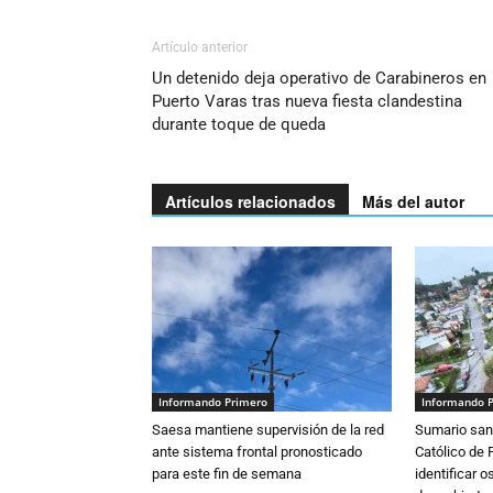
Artículo anterior
Un detenido deja operativo de Carabineros en
Puerto Varas tras nueva fiesta clandestina
durante toque de queda
Artículos relacionados
Más del autor
Informando Primero
Informando 
Saesa mantiene supervisión de la red
Sumario sani
ante sistema frontal pronosticado
Católico de 
para este fin de semana
identificar 