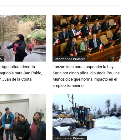
IA
Informando Primero
e Agricultura decreta
Lanzan idea para suspender la Ley
grícola para San Pablo,
Karin por cinco años: diputada Paulina
n Juan de la Costa
Muñoz dice que norma impactó en el
empleo femenino
Informando Primero