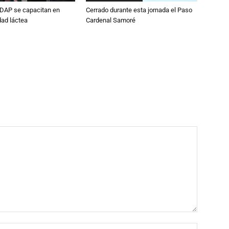
DAP se capacitan en
Cerrado durante esta jornada el Paso
dad láctea
Cardenal Samoré