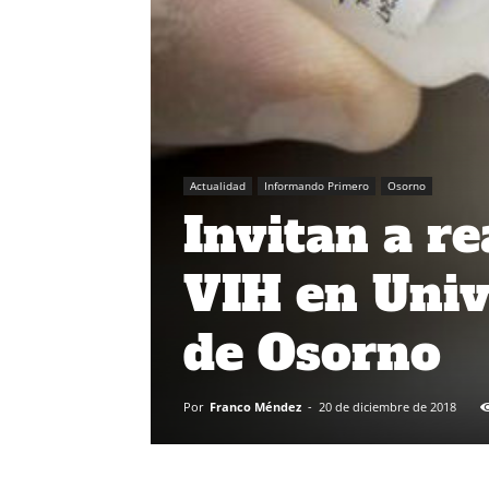
Actualidad
Informando Primero
Osorno
Invitan a re
VIH en Uni
de Osorno
Por
Franco Méndez
-
20 de diciembre de 2018