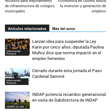
recursos para mejoramiento
Económica en Osorno busca
de infraestructura de colegios
la inversión y generación de
municipales
empleos
Artículos relacionados
Más del autor
Lanzan idea para suspender la Ley
Karin por cinco años: diputada Paulina
Informando
Muñoz dice que norma impactó en el
Primero
empleo femenino
Cerrado durante esta jornada el Paso
Cardenal Samoré
Informando
Primero
INDAP potencia recambio generacional
en visita de Subdirectora de INDAP
CAMPO AL DIA