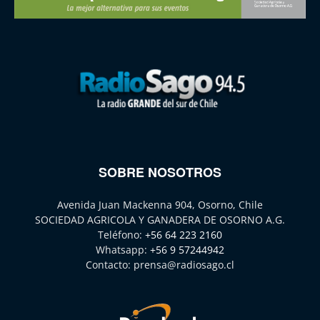
SOBRE NOSOTROS
Avenida Juan Mackenna 904, Osorno, Chile
SOCIEDAD AGRICOLA Y GANADERA DE OSORNO A.G.
Teléfono:
+56 64 223 2160
Whatsapp:
+56 9 57244942
Contacto:
prensa@radiosago.cl