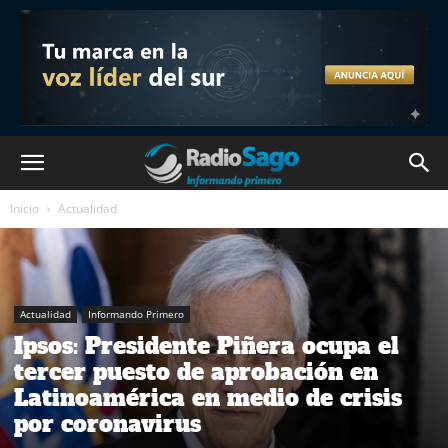
Inicio
Actualidad
Actualidad
Informando Primero
Ipsos: Presidente Piñera ocupa el
tercer puesto de aprobación en
Latinoamérica en medio de crisis
por coronavirus