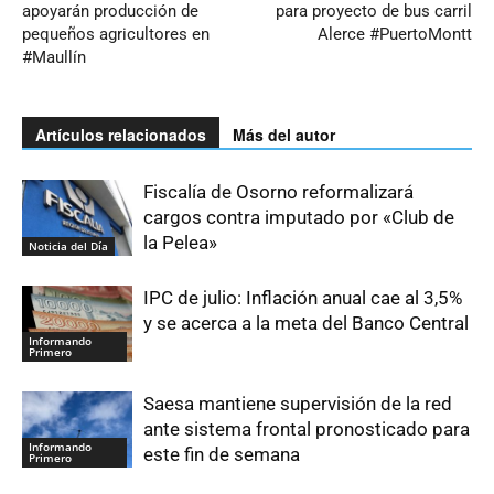
apoyarán producción de
para proyecto de bus carril
pequeños agricultores en
Alerce #PuertoMontt
#Maullín
Artículos relacionados
Más del autor
Fiscalía de Osorno reformalizará
cargos contra imputado por «Club de
la Pelea»
Noticia del Día
IPC de julio: Inflación anual cae al 3,5%
y se acerca a la meta del Banco Central
Informando
Primero
Saesa mantiene supervisión de la red
ante sistema frontal pronosticado para
Informando
este fin de semana
Primero