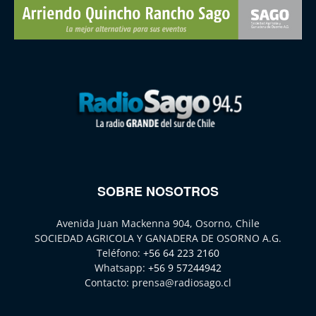
SOBRE NOSOTROS
Avenida Juan Mackenna 904, Osorno, Chile
SOCIEDAD AGRICOLA Y GANADERA DE OSORNO A.G.
Teléfono:
+56 64 223 2160
Whatsapp:
+56 9 57244942
Contacto:
prensa@radiosago.cl