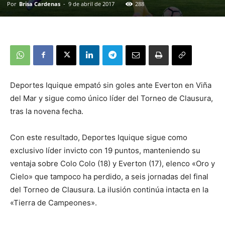
Por
Brisa Cardenas
-
9 de abril de 2017
288
Deportes Iquique empató sin goles ante Everton en Viña
del Mar y sigue como único líder del Torneo de Clausura,
tras la novena fecha.
Con este resultado, Deportes Iquique sigue como
exclusivo líder invicto con 19 puntos, manteniendo su
ventaja sobre Colo Colo (18) y Everton (17), elenco «Oro y
Cielo» que tampoco ha perdido, a seis jornadas del final
del Torneo de Clausura. La ilusión continúa intacta en la
«Tierra de Campeones».